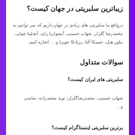
زیباترین سلبریتی در جهان کیست؟
درواقع ما سلبریتی های زیادی در جهان داریم که می توانیم به
محمدرضا گلزار، شهاب حسینی، آیشواریا رای، آنجلینا جولی،
تبلور هیل، جسیکا آلبا، پریانکا چوپرا و…. اشاره کنیم.
سوالات متداول
سلبریتی های ایران کیست؟
شهاب حسینی، محمدرضاگلزار، نوید محمدزاده، ساسی
و…
برترین سلبریتی اینستاگرام کیست؟