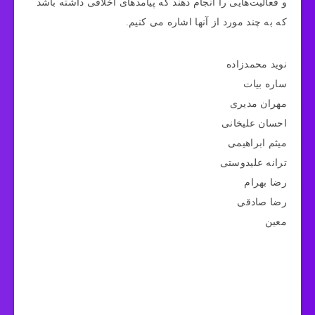
و فعالیت‌هایی را انجام دهند که پیامدهای اخلاقی داشته باشد
که به چند مورد از آنها اشاره می کنیم.
نوید محمدزاده
ساره بیات
مهران مدیری
احسان علیخانی
میثم ابراهیمی
ترانه علیدوستی
رضا بهرام
رضا صادقی
معین