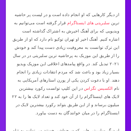
از دیگر کارهایی که او انجام داده است و در لیست پر حاشیه
ترین
سلبریتی های اینستاگرام
قرار گرفته است می‌توانیم به
ویدیویی که برای آهنگ اخیرش به اشتراک گذاشته است
اشاره کنیم. آهنگ اخیر او تهران توکیو نام دارد که او از طریق
این ترک توانست به معروفیت زیادی دست پیدا کند و خودش
را از طریق این موزیک به پرحاشیه ترین سلبریتی در در سال
۲۰۲۱ تبدیل کند. در واقع پیامدهای اخلاقی این موزیک ویدیو
بسیار زیاد بود و باعث شد که مردم انتقادات زیادی را انجام
دهند. او با دعوت کردن یکی از پورن استارهای آمریکایی به
نام
الکسیس تگزاس
در این کلیپ توانست رکورد بیشترین
لایک های اینستاگرام را از آن خود کند و تعداد لایک ها را به ۲۲
میلیون برساند و از این طریق بتواند رکورد بیشترین لایک در
اینستاگرام را در میان خوانندگان به دست بیاورد.
از دیگر سلبریتی هایی که در حواشی هستند می توانیم به تتلو