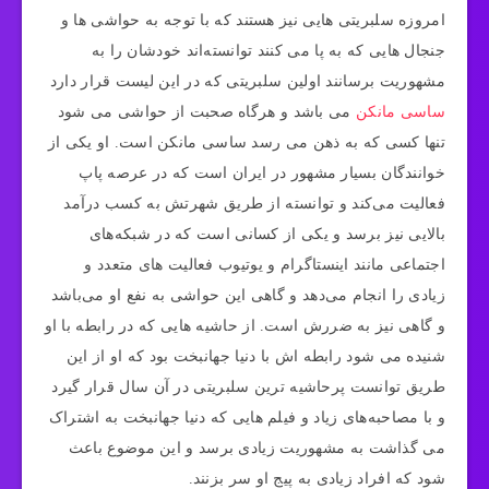
امروزه سلبریتی هایی نیز هستند که با توجه به حواشی ها و
جنجال هایی که به پا می کنند توانسته‌اند خودشان را به
مشهوریت برسانند اولین سلبریتی که در این لیست قرار دارد
ساسی مانکن
می باشد و هرگاه صحبت از حواشی می شود
تنها کسی که به ذهن می رسد ساسی مانکن است. او یکی از
خوانندگان بسیار مشهور در ایران است که در عرصه پاپ
فعالیت می‌کند و توانسته از طریق شهرتش به کسب درآمد
بالایی نیز برسد و یکی از کسانی است که در شبکه‌های
اجتماعی مانند اینستاگرام و یوتیوب فعالیت های متعدد و
زیادی را انجام می‌دهد و گاهی این حواشی به نفع او می‌باشد
و گاهی نیز به ضررش است. از حاشیه هایی که در رابطه با او
شنیده می شود رابطه اش با دنیا جهانبخت بود که او از این
طریق توانست پرحاشیه ترین سلبریتی در آن سال قرار گیرد
و با مصاحبه‌های زیاد و فیلم هایی که دنیا جهانبخت به اشتراک
می گذاشت به مشهوریت زیادی برسد و این موضوع باعث
شود که افراد زیادی به پیج او سر بزنند.