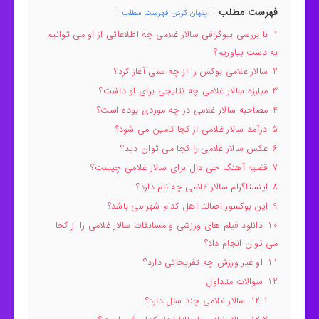
فهرست مطلب
پنهان کردن فهرست مطلب
1
با بررسی بیوگرافی سالار غلامی چه اطلاعاتی از او می توانیم
به دست بیاوریم؟
2
سالار غلامی بوکس را از چه سنی آغاز کرد؟
3
مبارزه سالار غلامی چه نتایجی برای او داشت؟
4
مصاحبه سالار غلامی در چه موردی بوده است؟
5
درآمد سالار غلامی از کجا تامین می شود؟
6
عکس سالار غلامی را کجا می توان دید؟
7
قضیه آهنگ جی دال برای سالار غلامی چیست؟
8
اینستاگرام سالار غلامی چه نام دارد؟
9
این بوکسور اصالتا اهل کدام شهر می باشد؟
10
دانلود فیلم های ورزشی و مسابقات سالار غلامی را از کجا
می توان انجام داد؟
11
او غیر ورزش چه تفریحاتی دارد؟
12
سوالات متداول
12.1
سالار غلامی چند سال دارد؟