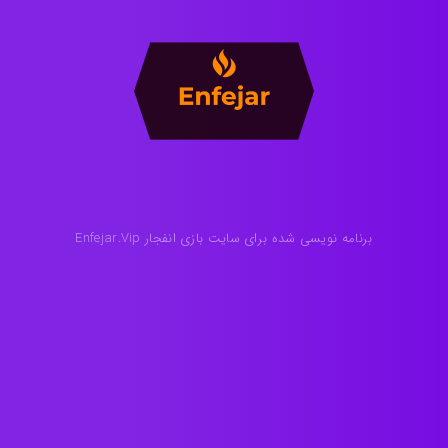
برنامه نویسی شده برای سایت بازی انفجار Enfejar.Vip