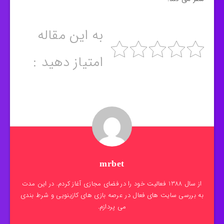
به این مقاله
امتیاز دهید :
mrbet
از سال 1388 فعالیت خود را در فضای مجازی آغاز کردم. در این مدت
به بررسی سایت های فعال در عرصه بازی های کازینویی و شرط بندی
می پردازم.