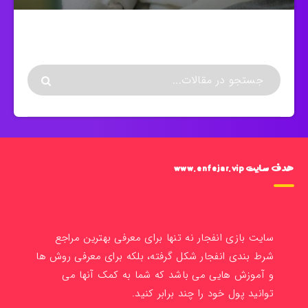
هدف سایت www.enfejar.vip
سایت بازی انفجار نه تنها برای معرفی بهترین مراجع
شرط بندی انفجار شکل گرفته، بلکه برای معرفی روش ها
و آموزش هایی می باشد که شما به کمک آنها می
توانید پول خود را چند برابر کنید.