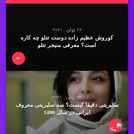
22 ژوئن , 2021
کوروش عظیم زاده دوست تتلو چه کاره
است؟ معرفی منیجر تتلو
23 ژوئن , 2021
سلبریتی دقیقا کیست؟ سه سلبریتی معروف
ایرانی در سال 1400