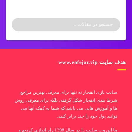
هدف سایت www.enfejar.vip
سایت بازی انفجار نه تنها برای معرفی بهترین مراجع
شرط بندی انفجار شکل گرفته، بلکه برای معرفی روش
ها و آموزش هایی می باشد که شما به کمک آنها می
توانید پول خود را چند برابر کنید.
ما این وب سایت را در سال 1398 راه اندازی کردیم و