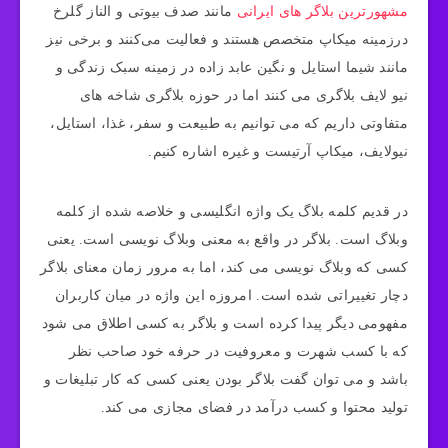
مشهورترین بلاگر های ایرانی
مانند صدف بیوتی و الناز گلرخ
درزمینه میکاپ متخصص هستند و فعالیت می‌کنند و برخی نیز
مانند شیما استایل و نگین عابد زاده در زمینه سبک زندگی و
نیو لایف بلاگری می کنند اما در حوزه بلاگری شاخه های
متفاوتی داریم که می توانیم به طبیعت و سفر، غذا، استایل،
نیولایف، میکاپ آرتیست و غیره اشاره کنیم.
در قدیم کلمه بلاگ یک واژه انگلیسی و خلاصه شده از کلمه
وبلاگ است. بلاگر در واقع به معنی وبلاگ نویسی است. یعنی
کسی که وبلاگ نویسی می کند، اما به مرور زمان معنای بلاگر
دچار تغییراتی شده است. امروزه این واژه در میان کاربران
مفهومی دیگر پیدا کرده است و بلاگر به کسی اطلاق می‌ شود
که با کسب شهرت و معروفیت در حرفه‌ خود صاحب نظر
باشد و می توان گفت بلاگر بودن یعنی کسی که کار تبلیغات و
تولید محتوا و کسب درآمد در فضای مجازی می کند.