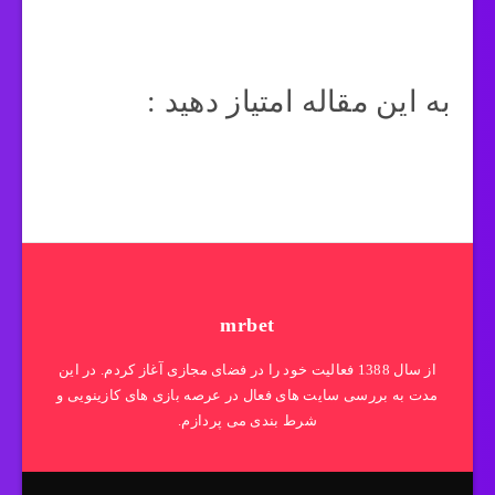
به این مقاله امتیاز دهید :
mrbet
از سال 1388 فعالیت خود را در فضای مجازی آغاز کردم. در این
مدت به بررسی سایت های فعال در عرصه بازی های کازینویی و
شرط بندی می پردازم.