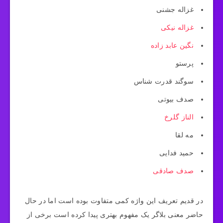
غزاله جشنی
غزاله نیکی
نگین عابد زاده
پرستو
سوگند قدرت شناس
صدف بیوتی
الناز گلرخ
مه لقا
حمید فدایی
صدف صادقی
در قدیم تعریف این واژه کمی متفاوت بوده است اما در حال
حاضر معنی بلاگر یک مفهوم بهتری پیدا کرده است برخی از