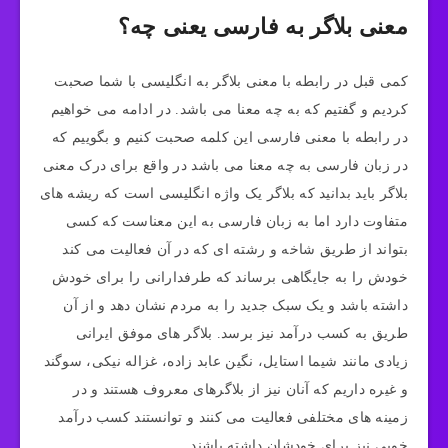
معنی بلاگر به فارسی یعنی چه؟
کمی قبل در رابطه با معنی بلاگر به انگلیسی با شما صحبت
کردیم و گفتیم که به چه معنا می باشد. در ادامه می خواهیم
در رابطه با معنی فارسی این کلمه صحبت کنیم و بگوییم که
در زبان فارسی به چه معنا می باشد در واقع برای درک معنی
بلاگر باید بدانید که بلاگر یک واژه انگلیسی است که ریشه های
متفاوت دارد اما به زبان فارسی به این معناست که کسی
بتواند از طریق شاخه و رشته‌ ای که در آن فعالیت می‌ کند
خودش را به جایگاهی برساند که طرفدارانی را برای خودش
داشته باشد و یک سبک جدید را به مردم نشان دهد و از آن
طریق به کسب درآمد نیز برسد. بلاگر های موفق ایرانی
زیادی مانند شیما استایل، نگین عابد زاده، غزاله نیکی، سوگند
و غیره داریم که آنان نیز از بلاگرهای معروف هستند و در
زمینه های مختلفی فعالیت می کنند و توانستند کسب درآمد
خوبی نیز برای خودشان داشته باشند.