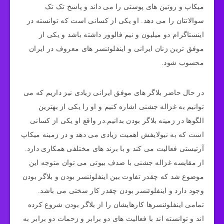
میکاپ و روتین های پوستی را می‌ داند و پاسخ تک‌ تک
سوالاتتان را می‌ دهد. او یکی از کسانی است که توانسته در
اینستاگرام دو میلیون و نیم فالوور داشته باشد و یکی از
موفق ترین زنان ایرانی و اینفلوئنسر های معروف در ایران
محسوب شود.
در حال حاضر بلاگر های موفق ایرانی زیادی نیز داریم که می
توانیم به غزاله جشنی اشاره کنیم و او را یکی از بهترین
الگوها در زمینه بلاگر بودن بدانیم.در واقع او یکی از کسانی
است که به نیولایفش اهمیت زیادی می دهد و در زمینه میکاپ
آرتیستی فعالیت می‌ کند و با برند های مختلفی همکاری دارد.
از مقایسه غزاله جشنی با صدف بیوتی می توان متوجه این
موضوع شد که چقدر تفاوت بین اینفلوئنسر بودن و بلاگر بودن
وجود دارد و اینفلوئنسر بودن چقدر کار سختی می باشد.
تمامی اینفلوئنسرها کارهایشان را از بلاگر بودن شروع کرده
اند و توانسته اند با فعالیت‌ های دو برابر و زحمات دو برابر به