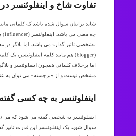
تفاوت شاخ و اینفلوئنسر در
شاید برایتان سوال شده باشد که کلماتی مانند
چه م
«شخصی تاثیر گذار» می باشد. اما بلاگر در مع
(blogger) هم مانند کلمه اینفلوئنسر، 
اما برخلاف کلماتی همچون اینفلوئنسر و بلاگ
مشخص نیست و از «برجسته» می توان به عنوان
اینفلوئنسر به چه کسی گفت
اینفلوئنسر به شخصی گفته می شود که می تواند 
سوال شوید یک اینفلوئنسر این قدرت تاثیر گذ