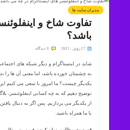
مدیران سایت ها
تفاوت شاخ و اینفلوئنس
باشد؟
27 ژوئن , 2021
0
دیدگاه
شاید در اینستاگرام و دیگر شبکه های اجتماعی
به چشمتان خورده باشد، اما معنی آن ها را ندا
یکدیگر چیست؟ ما امروز با سعی می کنیم ای
توضیح دهیم که به چه کسانی اینفلوئنسر، بلاگ
از یکدیگر می پردازیم. پس اگر به دنبال یاف
با ما همراه باشید.
فهرست مطلب
پنهان کردن فهرست مطلب