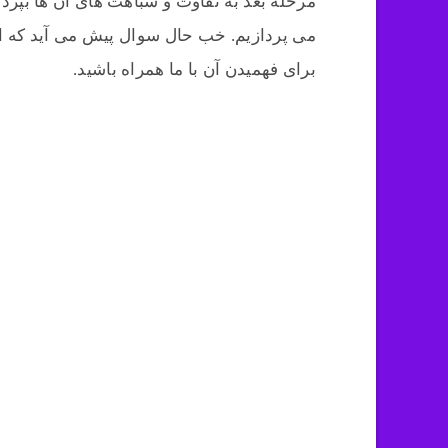
مرحله بعد به تفاوت و شباهت های آن ها بپردا
می پردازیم. خب حال سوال پیش می آید که ای
برای فهمیدن آن با ما همراه باشید.