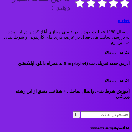
دهید :
mrbet
از سال 1388 فعالیت خود را در فضای مجازی آغاز کردم. در این مدت
به بررسی سایت های فعال در عرصه بازی های کازینویی و شرط بندی
می پردازم.
22 می , 2021
آدرس جدید فیرپلی بت (fairplaybet) به همراه دانلود اپلیکیشن
24 می , 2021
آموزش شرط بندی والیبال ساحلی + شناخت دقیق از این رشته
ورزشی
هدف سایت www.enfejar.vip