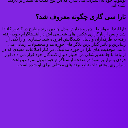
یوتیوب خود به اشتراک می گذارد که این نوع کلیپ ها بسیار پر بازدید
شده اند.
تارا سی گاری چگونه معروف شد؟
تارا ابتدا به واسطه چهره جذابش مدل چندین برند مطرح در کشور کانادا
شد و پس از بارگزاری عکس های شخصی اش در اینستاگرام خود، رفته
رفته به طرفداران و دنبال کنندگانش افزوده شد. بسیاری او را یکی از
زیباترین و تاثیر گذار ترین بلاگر های حوزه مد و محصولات زیبایی می
دانند. موفقیت های تارا در حوزه مدلینگ، در کنار اطلاعات مفیدی که در
ارتباط با جامعه پزشکی در اختیار دنبال کنندگان خود قرار می داد، او را
فردی بسیار پر نفوذ در صفحه اینستاگرام خود تبدیل نموده و باعث
سرازیری پیشنهادات تبلیغ برند های مختلف برای او شده است.