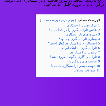
راجع به زندگی شخصی و شروع فعالیت او در اینستاگرام را می توانید
در این مقاله به صورت کامل مطالعه کنید.
فهرست مطلب
پنهان کردن فهرست مطلب
1
بیوگرافی تارا سیگاری
2
عکس تارا سیگاری را در کجا ببینیم؟
3
دست های تارا سیگاری
4
بیماری تارا سیگاری چه بود؟
5
اینستاگرام تارا سیگاری فعال است؟
6
تارا سیگاری مدلینگ ایرانی
7
یوتیوب تارا سیگاری
8
تارا سی گاری چگونه معروف شد؟
9
حاشیه های زندگی تارا
10
دوست پسر تارا سیگاری کیست؟
11
سوالات متداول