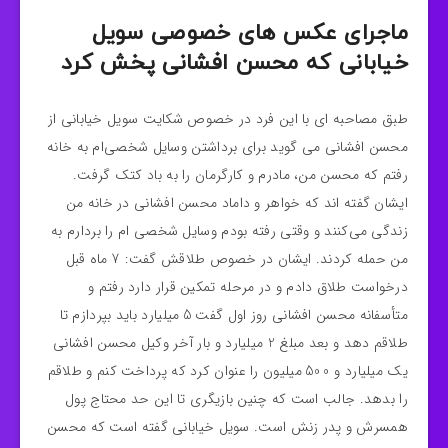
ماجرای عکس های خصوصی سویل
خیابانی که محسن افشانی پخش کرد
طبق مصاحبه ای با این فرد در خصوص شکایت سویل خیابانی از
محسن افشانی می‌ گوید برای برداشتن وسایل شخصی‌ام به خانه
رفتم که محسن من، مادرم و کارگرمان را به باد کتک گرفت.
ایشان گفته اند که خواهر و داماد محسن افشانی در خانه من
زندگی می‌کنند و وقتی رفته بودم وسایل شخصی‌ ام را بردارم به
من حمله کردند. ایشان در خصوص طلاقش گفت: 7 ماه قبل
درخواست طلاق دادم و در مرحله تمکین قرار دارد رفتم و
متأسفانه محسن افشانی روز اول گفت 5 میلیارد باید بپردازم تا
طلاقم دهد و بعد مبلغ 2 میلیارد و بار آخر وکیل محسن افشانی
یک میلیارد و 500 میلیون را عنوان کرد که پرداخت کنم و طلاقم
را بدهد. جالب است که چنین بازیگری تا این حد محتاج پول
همسرش و پدر زنش است. سویل خیابانی گفته است که محسن