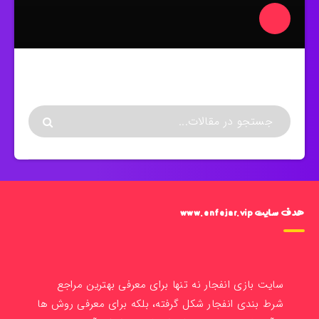
هدف سایت www.enfejar.vip
سایت بازی انفجار نه تنها برای معرفی بهترین مراجع
شرط بندی انفجار شکل گرفته، بلکه برای معرفی روش ها