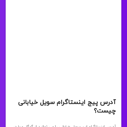
آدرس پیج اینستاگرام سویل خیابانی
چیست؟
آدرس اینستاگرام این سویل خیابانی را می توانید از گوگل و یا در