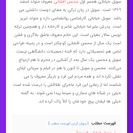
سویل خیابانی همسر اول
محسن افشانی
معروف متولد اسفند
1369 است. سویل در زبان ترکی به معنای دوست داشتنی می
باشد. سویل خیابانی کارشناسی روانشناسی دارد و متولد تبریز
است. پدرش علیرضا خیابانی شاعر و کارخانه دار و همچنین ترانه
نویس سالار عقیلی است. این خانم معروف عاشق بلاگری و فشن
است یک ‌سال از محسن افشانی کوچکتر است و در زمینه طراحی
لباس هم تحصیلاتی دارد که البته تحصیلات دانشگاهی نیست.
سویل و محسن یک ‌سال بعد از آشنایی در محرم با هم ازدواج
می‌کنند. محسن و سویل تا کنون با هم در فیلم و سریالی ایفای
نقش نکرده اند و همه مردم این فرد و بازیگر معروف را می
شناسند اما از زمانی این فرد ماجرای طلاقش را درست شده است
خیلی در شبکه های مجازی و سینما پیدا نمی شوند. به گفته
خیلی ها ایشان پیج خودشان را کلاً پاک کرده اند.
فهرست مطلب
پنهان کردن فهرست مطلب
1
سویل خیابانی کیست؟