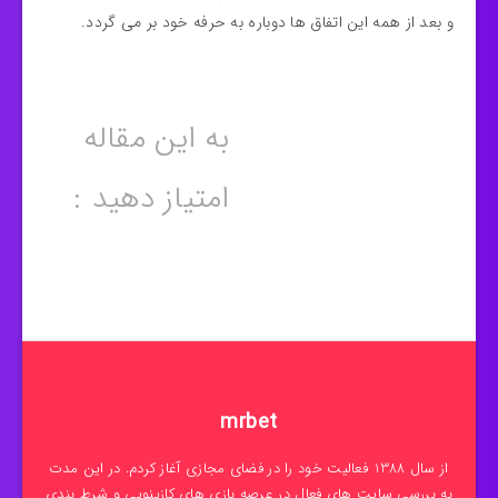
و بعد از همه این اتفاق ها دوباره به حرفه خود بر می گردد.
به این مقاله
امتیاز دهید :
mrbet
از سال 1388 فعالیت خود را در فضای مجازی آغاز کردم. در این مدت
به بررسی سایت های فعال در عرصه بازی های کازینویی و شرط بندی