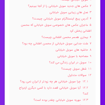
2
عکس های جدید سویل خیابانی را از کجا ببینیم؟
3
عمل های زیبایی سویل خیابانی
4
آدرس پیج اینستاگرام سویل خیابانی چیست؟
5
ماجرای عکس های خصوصی سویل خیابانی که محسن
افشانی پخش کرد
6
بیماری همسر محسن افشانی چیست؟
7
علت جدایی سویل خیابانی از محسن افشانی چه بود؟
8
حاشیه های سویل خیابانی
9
مصاحبه با سویل خیابانی
10
سویل در ایران زندگی می کند؟
11
شغل سویل چیست؟
12
سوالات متداول
12.1
چرا سویل خیابانی هر چه زودتر از ایران نمی رود؟
12.2
آیا سویل خیابانی قصد دارد با کسی دیگری ازدواج
کند؟
12.3
مهریه سویل خیابانی چقدر بوده است؟