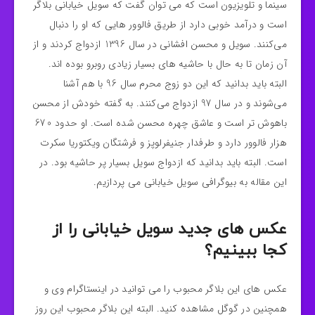
سینما و تلویزیون است که می توان گفت که سویل خیابانی بلاگر
است و درآمد خوبی دارد از طریق فالوور هایی که او را دنبال
می‌کنند. سویل و محسن افشانی در سال 1396 ازدواج کردند و از
آن زمان تا به حال با حاشیه‌ های بسیار زیادی روبرو بوده ‌اند.
البته باید بدانید که این دو زوج محرم سال 96 با هم آشنا
می‌شوند و در سال 97 ازدواج می‌کنند. به گفته خودش از محسن
باهوش‌ تر است و عاشق چهره محسن شده است. او حدود 670
هزار فالوور دارد و طرفدار جنیفرلوپز و فرشتگان ویکتوریا سکرت
است. البته باید بدانید که ازدواج سویل بسیار پر حاشیه بود. در
این مقاله به بیوگرافی سویل خیابانی می پردازیم.
عکس های جدید سویل خیابانی را از
کجا ببینیم؟
عکس های این بلاگر محبوب را می توانید در اینستاگرام وی و
همچنین در گوگل مشاهده کنید. البته این بلاگر محبوب این روز