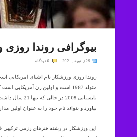
بیوگرافی روندا روزی
29 ژانویه , 2021
0
دیدگاه
روندا روزی ورزشکار نام آشنای امریکایی است
متولد 1987 است و اولین زن آمریکایی
تابستانی 2008 در
بیاورد و بتواند نام خود را به عنوان اولین مد
این ورزشکار در رشته هنرهای رزمی ترکیبی ف