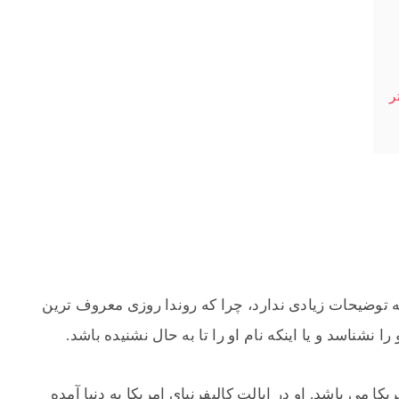
ه توضیحات زیادی ندارد، چرا که روندا روزی معروف ترین
شناسد و یا اینکه نام او را تا به حال نشنیده باشد.
 ایالات متحده امریکا می باشد. او در ایالت کالیفرنیای امریکا به دنیا آمده