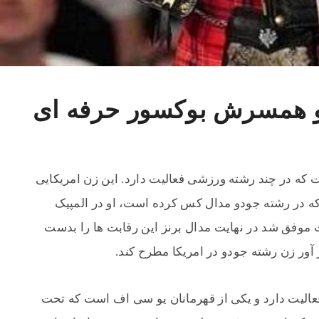
 و همسرش بوکسور حرفه ای
 که در چند رشته ورزشی فعالیت دارد. این زن امریکایی
 است که در رشته جودو مدال کس کرده است، او در المپیک
 حالی که تنها 21 سال داشت موفق شد در نهایت مدال برنز این رقابت ها را بدست
ار آور زن رشته جودو در امریکا مطرح کند.
عالیت دارد و یکی از قهرمانان یو سی اف است که تحت