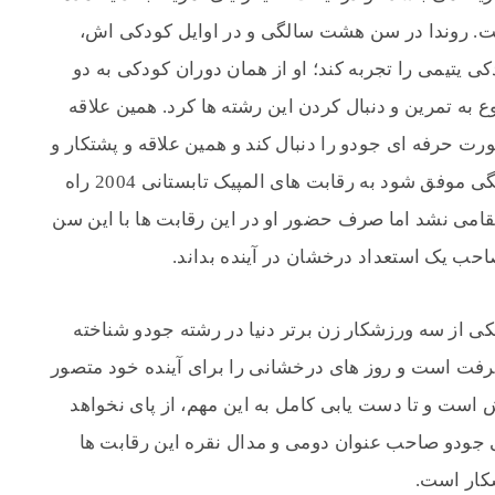
ست. روندا در سن هشت سالگی و در اوایل کودکی اش،
ی یتیمی را تجربه کند؛ او از همان دوران کودکی به دو
 به تمرین و دنبال کردن این رشته ها کرد. همین علاقه
او از سن 11 سالگی به صورت حرفه ای جودو را دنبال کند و همین علاقه و پشتکار و
استعداد خوب او موجب شد تا در سن 17 سالگی موفق شود به رقابت های المپیک تابستانی 2004 راه
مقامی نشد اما صرف حضور او در این رقابت ها با این سن
حب یک استعداد درخشان در آینده بداند.
200 روزی به عنوان یکی از سه ورزشکار زن برتر دنیا در رشته جودو شناخته
شرفت است و روز های درخشانی را برای آینده خود متصور
 است و تا دست یابی کامل به این مهم، از پای نخواهد
 جودو صاحب عنوان دومی و مدال نقره این رقابت ها
کار است.