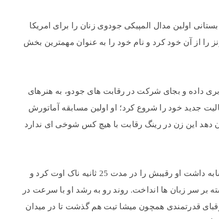
ی المپیک تابستانی اولین مدال المپیکی جودوی زنان را برای امریکا
ز را از آن خود کرد و نام خود را به عنوان مهمترین بخش
 پس از المپیک 2008 تغییر کاربری داده و بجای شرکت در رقابت های جودو، به هنرهای
لیت جدید خود را شروع کرد؛ او اولین مسابقه آماتورش
کرد تا نشان دهد این زن در رینگ رقابت با هیچ کس شوخی ای ندارد
اولین مسابقه رسمی روزی نیز سرنوشتی مشابه داشت او رقیبش را در مدت 25 ثانیه ناک اوت کرد و
ه بر سر زبان ها انداخت. روند رو به رشد او با سرعت در
رقبای قدرتمندی همچون میشا تیت هم گذشت تا در میدان