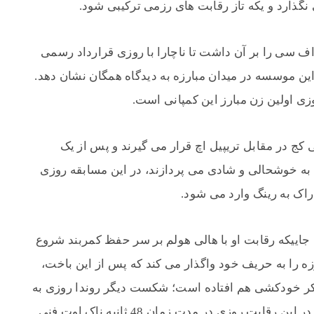
نگذارد و یکه تاز رقابت های رزمی ترکیبی شود.
ف سی را بر آن داشت تا ناچارا با روزی قرارداد رسمی
این موسسه در میدان مبارزه به دیدگاه همگان نشان دهد.
زی اولین زن مبارز این کمپانی است.
 کج در مقابل تریپیل اچ قرار می گیرند و پس از یک
 به خوشحالی و شادی می پردازند، در این مسابقه روزی
اک به رینگ وارد می شود.
 به سال 2015 برمی گردد جاییکه رقابت او با هالی هولم بر سر حفظ کمربند شروع
ه را به حریف خود واگذار می کند که پس از این باخت،
فکر خودکشی هم افتاده است؛ شکست دیگر روندا روزی به
رقابت او در مقابل آماندا نونز بر می گردد که در این رقابت روزی در مدت زمان 48 ثانیه ناک اوت فنی