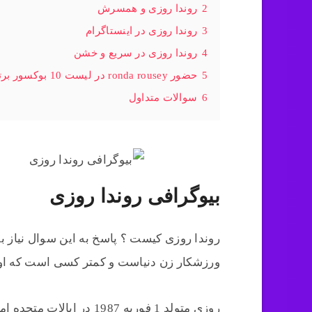
2
روندا روزی و همسرش
3
روندا روزی در اینستاگرام
4
روندا روزی در سریع و خشن
5
حضور ronda rousey در لیست 10 بوکسور برتر
6
سوالات متداول
بیوگرافی روندا روزی
روندا روزی کیست ؟ پاسخ به این سوال نیاز ب
ورزشکار زن دنیاست و کمتر کسی است که او را ن
روزی متولد 1 فوریه 1987 در