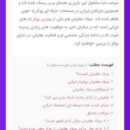
سراسر دنیا مشغول این بازی پر هیجان و پر ریسک شده اند و
همچنین بازیکنان ایرانی در مسابقات حرفه ای پوکر به خوبی
ظاهر شده اند. میلاد عقابیان هم یکی از
بهترین پوکر باز
های
ایرانی است که در سالیان اخیر به موفقیت های زیادی رسیده
است که در ادامه زندگی شخصی او و فعالیت هایش در دنیای
پوکر را بررسی خواهیم کرد.
فهرست مطلب
پنهان کردن فهرست مطلب
1
میلاد عقابیان کیست؟
2
میلاد عقابیان پوکرباز ایرانی
3
اینستاگرام میلاد عقابیان
4
عقابیان در کدام سایت شرط بندی می کند؟
5
جوایز کسب شده توسط این استعداد ایرانی
6
سوالات متداول
6.1
میلاد عقابیان ساکن کدام کشور است؟
6.2
تا به حال درآمد میلاد عقابیان از پوکر چقدر بوده است؟