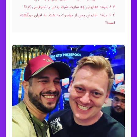
6.3
میلاد عقابیان چه سایت شرط بندی را تبلیغ می کند؟
6.4
میلاد عقابیان پس از مهاجرت به هلند به ایران برنگشته
است؟