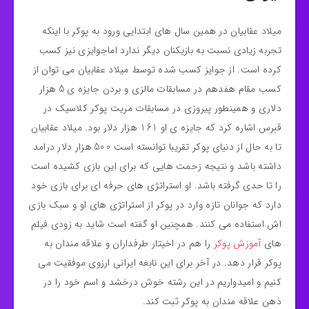
میلاد عقابیان در همین سال های ابتدایی ورود به پوکر با اینکه
تجربه زیادی نسبت به بازیکنان دیگر ندارد اماجوایزی نیز کسب
کرده است. از جوایز کسب شده توسط میلاد عقابیان می توان از
کسب مقام هفدهم در مسابقات مالزی و بردن جایزه ی 5 هزار
دلاری و همینطور پیروزی در مسابقات مریت پوکر کلاسیک در
قبرس اشاره کرد که جایزه ی او 161 هزار دلار بود. میلاد عقابیان
تا به حال از دنیای پوکر تقریبا توانسته است 500 هزار دلار درامد
داشته باشد و نتیجه زحمت هایی که برای این بازی کشیده است
را تا حدی گرفته باشد. او استراتژی های حرفه ای برای بازی خود
دارد که جوانان تازه وارد در پوکر از استراتژی های او و سبک بازی
اش استفاده می کنند. همچنین او گفته است شاید به زودی فیلم
های
آموزش پوکر
را هم در اخیتار طرفداران و علاقه مندان به
پوکر قرار دهد. در آخر برای این نابغه ایرانی ارزوی موفقیت می
کنیم و امیدواریم در این رشته خوش درخشد و اسم خود را در
ذهن علاقه مندان به پوکر ثبت کند.