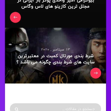
بیوگرافی امیر واحدی پوکر باز ایرانی در
مجلل ترین کازینو های لاس وگاس
13 سپتامبر , 2020
شرط بندی مورتال کمبت در معتبرترین
سایت های شرط بندی چگونه می باشد ؟