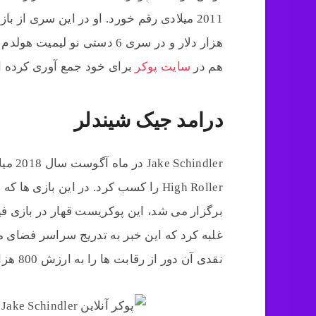
هزار دلار و در سری 6 دستی نو
هم در
سایت پوکر
برای خود جمع آوری کرده ا
درامد جیک شیندلر
High Roller را کسب کرد. در این باز
غلبه کرد که این خبر به تدریج سراسر فضای م
نقدی آن دور از رقابت ها را به ارزش 800 هزار و 758 دلاری را به حساب خود واریز نماید.