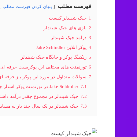
فهرست مطلب
پنهان کردن فهرست مطلب
1
جیک شیندلر کیست
2
بازی های جیک شیندلر
3
درامد جیک شیندلر
4
پوکر آنلاین Jake Schindler
5
رنکینگ پوکر و جایگاه جیک شیندلر
6
تورنمنت های مختلف این پوکریست حرفه ای
7
سوالات متداول در مورد این پوکر باز حرفه ای
7.1
Jake Schindler در تورنمنت پوکر استار چند بار شرکت کرده است؟
7.2
جیک شیندلر در مجموع چقدر درآمد داش
7.3
جیک شیندلر در یک سال چند بار به مسابق