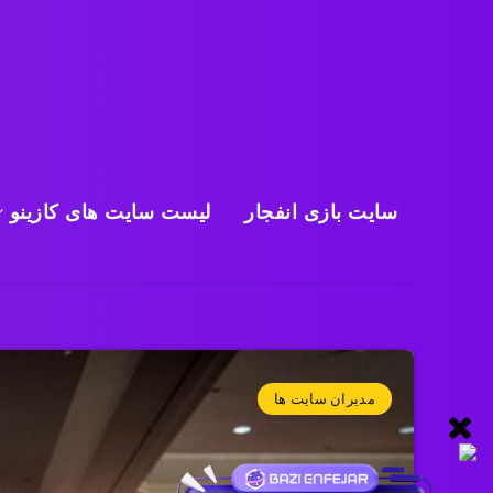
سایت بازی انفجار
لیست سایت های کازینو
مدیران سایت ها