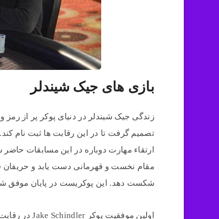
بازی های جیک شیندلر
زندگی جیک شیندلر در دنیای پوکر پر از رمز و
ارتقاء مهارت دوباره در این مسابقات حاضر شد
مقام نخست و قهرمانی دست یابد و حریفان قد
شکست دهد. این پوکریست در پایان موفق شد تا جایزه نقدی به ار