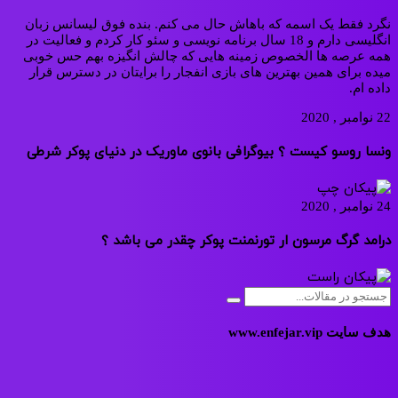
نگرد فقط یک اسمه که باهاش حال می کنم. بنده فوق لیسانس زبان
انگلیسی دارم و 18 سال برنامه نویسی و سئو کار کردم و فعالیت در
همه عرصه ها الخصوص زمینه هایی که چالش انگیزه بهم حس خوبی
میده برای همین بهترین های بازی انفجار را برایتان در دسترس قرار
داده ام.
22 نوامبر , 2020
ونسا روسو کیست ؟ بیوگرافی بانوی ماوریک در دنیای پوکر شرطی
24 نوامبر , 2020
درامد گرگ مرسون ار تورنمنت پوکر چقدر می باشد ؟
هدف سایت www.enfejar.vip