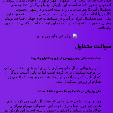
چون صبا باتری، ذوب آهن اصفهان، مهرام تهران و فولاد ماهان سپاهان
اصفهان حضور داشته است. این بازیکن نیز با بازیکنان اتحادیه ملی
بسکتبال آمریکا هم تمریناتی را داشته است و در شهر ریچموند
کالیفرنیا اقامت کرده است. او توانست در سال 2003 به عضویت تیم
ملی امید بسکتبال ایران درآید و در مسابقات جام جهانی فیبا سالونیک
یونیان حضور داشته باشد او با کمک این تیم به جام بسکتبال 2003 چین
راه یافت.
سوالات متداول
علت خداحافظی جابر روزبهانی از بازی بسکتبال چه بود؟
جابر روزبهانی سال های بسیاری را برای تیم های مختلف ایرانی
در عرصه بسکتبال بازی کرده است اما به دلیل آسیب دیدگی ای
که از ناحیه کمر و زانو در او ایجاد شد مجبور به خداحافظی زود
هنگام از ورزش بسکتبال شد.
جابر روزبهانی در کدام تیم ها حضور داشته است؟
روزبهانی در طول سال هایی که بسکتبال بازی می کرد در تیم
هایی هم چون صبا باتری، ذوب آهن اصفهان، مهرام تهران و
فولاد ماهان سپاهان اصفهان حضور داشته است. این بازیکن نیز