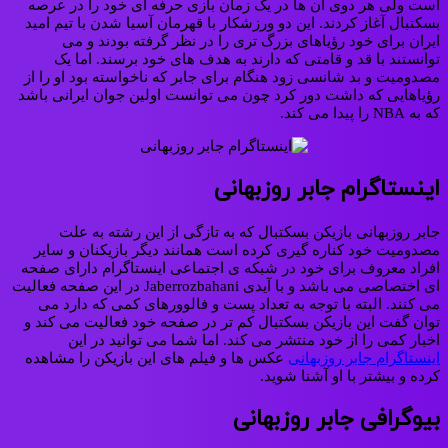
است ولی هر دوی آن ها در یک زمان بازی حرفه ای خود را در عرصه
بسکتبال آغاز کردند. این دو ورزشکار با قهرمان آسیا شدن با تیم امید
ایران برای خود رؤیاهای بزرگ‌ تری را در نظر گرفته بودند و می
توانستند با قد و قامتی که دارند به هدف های خود برسند. اما یک
مصدومیت و بد شانسی زود هنگام برای جابر که ناخواسته بود او را از
رؤیاهایی که داشت دور کرد چون می توانست اولین جوان ایرانی باشد
که به NBA را پیدا می کند.
اینستاگرام جابر روزبهانی
جابر روزبهانی بازیکن بسکتبال که به تازگی از این رشته به علت
مصدومیت خود کناره گیری کرده است همانند دیگر بازیکنان و سایر
افراد معروف برای خود در شبکه ی اجتماعی اینستاگرام دارای صفحه
ای اختصاصی می باشد و با آیدی Jaberrozbahani در این صفحه فعالیت
می ‌کنند. البته با توجه به تعداد پست و فالوورهای کمی که دارد می
توان گفت این بازیکن بسکتبال کم تر در صفحه خود فعالیت می کند و
اخبار کمی را از خود منتشر می کند. اما شما می توانید در این
اینستاگرام جابر روزبهانی
عکس ها و فیلم های این بازیکن را مشاهده
کرده و بیشتر با او آشنا شوید.
بیوگرافی جابر روزبهانی