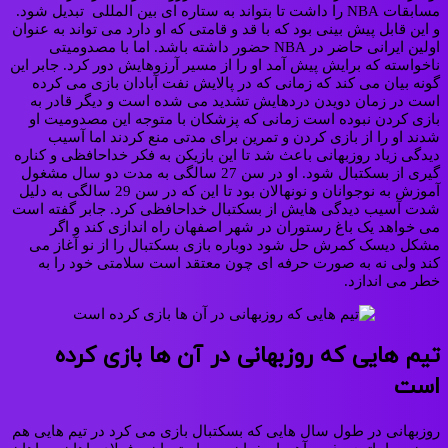
مسابقات NBA را داشت تا بتواند به ستاره ای بین المللی تبدیل شود.
و این قابل پیش بینی بود که با قد و قامتی که او دارد می تواند به عنوان
اولین ایرانی حاضر در NBA حضور داشته باشد. اما با مصدومیتی
ناخواسته که برایش پیش آمد او را از مسیر آرزوهایش دور کرد. جابر این
گونه بیان می کند که زمانی که در پالایش نفت آبادان بازی می کرده
است در زمان دویدن دردهایش تشدید می شده است و دیگر قادر به
بازی کردن نبوده است زمانی که پزشکان با متوجه این مصدومیت او
شدند او را از بازی کردن و تمرین برای مدتی منع کردند اما آسیب
دیدگی زیاد روزبهانی باعث شد تا این بازیکن به فکر خداحافظی و کناره
گیری از بسکتبال شود. او در سن 27 سالگی به مدت دو سال مشغول
آموزش به نوجوانان و نونهالان بود تا این که در سن 29 سالگی به دلیل
شدت آسیب دیدگی هایش از بسکتبال خداحافظی کرد. جابر گفته است
می خواهد یک باغ رستوران در شهر اصفهان راه اندازی کند و اگر
مشکل دیسک کمرش حل شود دوباره بازی بسکتبال را از نو آغاز می
کند ولی نه به صورت حرفه ای چون معتقد است سلامتی خود را به
خطر می اندازد.
تیم هایی که روزبهانی در آن ها بازی کرده
است
روزبهانی در طول سال هایی که بسکتبال بازی می کرد در تیم هایی هم