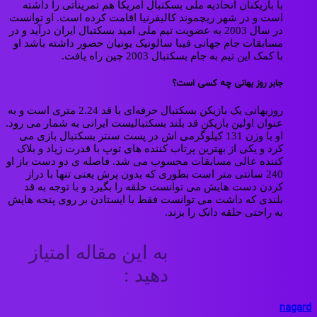
با بازیکنان اتحادیه ملی بسکتبال آمریکا هم تمریناتی را داشته
است و در شهر ریچموند کالیفرنیا اقامت کرده است. او توانست
در سال 2003 به عضویت تیم ملی امید بسکتبال ایران درآید و در
مسابقات جام جهانی فیبا سالونیک یونیان حضور داشته باشد او
با کمک این تیم به جام بسکتبال 2003 چین راه یافت.
جابر روز بهانی چه کسی است؟
روزبهانی یک بازیکن بسکتبال حرفه‌ای با قد 2.24 متری است و به
عنوان اولین بازیکن قد بلند بسکتبالیست ایرانی به شمار می رود.
او با وزن 131 کیلوگرمی ‌اش در پست سنتر بسکتبال بازی می
کرد و یکی از بهترین پرتاب کننده های توپ با قدرت زیاد و بلاک
کننده عالی مسابقات محسوب می شد. فاصله ی دو دست باز او
240 سانتی متر است بطوری که بدون پرش یعنی تنها با دراز
کردن دست هایش می توانست حلقه را بگیرد و با توجه به قد
بلندی که داشت می توانست فقط با ایستادن بر روی پنجه هایش
به راحتی حلقه دانک را بزند.
به این مقاله امتیاز
دهید :
nagard