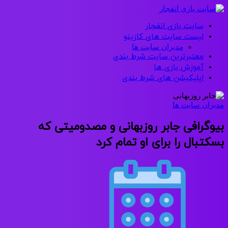
سایت بازی انفجار
لیست سایت های کازینو
مدیران سایت ها
معتبرترین سایت شرط بندی
آموزش بازی ها
اپلیکیشن های شرط بندی
مدیران سایت ها
بیوگرافی جابر روزبهانی و مصدومیتی که
بسکتبال را برای او تمام کرد