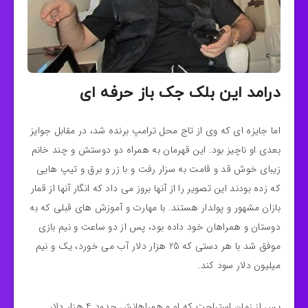
درامد این بلک جک باز حرفه ای
اما جایزه ای که وی از تاج محل ترامپ برنده شد، در مقابل جوایز
بعدی او ناچیز بود. این قهرمان به همراه دو دوستش و چند خانم
زیبای خوش قد و قامت به سزار رفت و با زر و برق و تیپ هایی
که زده بودند این تصویر را از آنها بروز می داد که انگار آنها از قمار
بازان مشهور و پولدار هستند. با مهارت و آموزش های قبلی که به
دوستان و همراهان خود داده بود، پس از دو ساعت و نیم بازی
موفق شد با هر دستی که 25 هزار دلار آب می خورد، یک و نیم
میلیون دلار سود کند.
پس از زمان استراحت که او و همراهانش حدود 4 هزار دلار