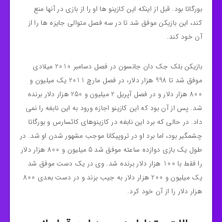
بورگاتا بود. قبل از اینکه این کازینو ها او را از بازی در آنها منع
کند، این بازیکن موفق شد تا در سه فصل متوالی جایزه ها را از
آن خود کند.
بازیکن بلک جک دان جانسون در فصل دسامبر 2010 میلادی
موفق شد تا 998 هزار دلار، در فصل مارچ 2011 یک میلیون و
800 هزار دلار و در فصل آپریل 2 میلیون و 250 هزار دلار برنده
شد. پس از آن بود که این کازینو اجازه ورود به این نابغه را نمی
داد. در حالی که برد این نابغه در کازینوهای کائسارس و بورگاتا
چشمگیر بود، اما برد او در تروپیکانا موجب مشهور شدن او شد. در
طول یک بازی دوازده ساعته موفق شد 5 میلیون و 800 هزار دلار
را فقط با 100 هزار دلار برنده شد. وی در یک دست موفق شد
یک میلیون و 200 هزار دلار به جیب بزند و در دست بعدی 800
هزار دلار را از آن خود کرد.