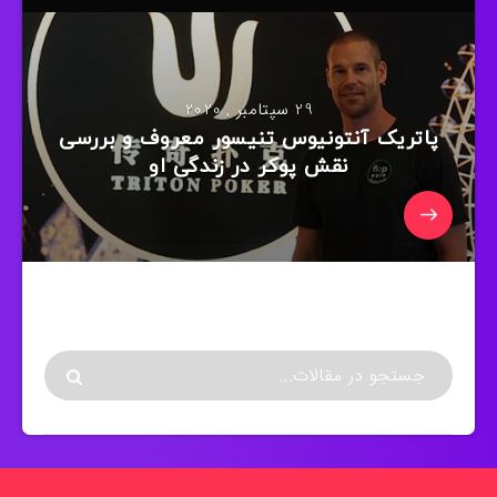
29 سپتامبر , 2020
پاتریک آنتونیوس تنیسور معروف و بررسی
نقش پوکر در زندگی او