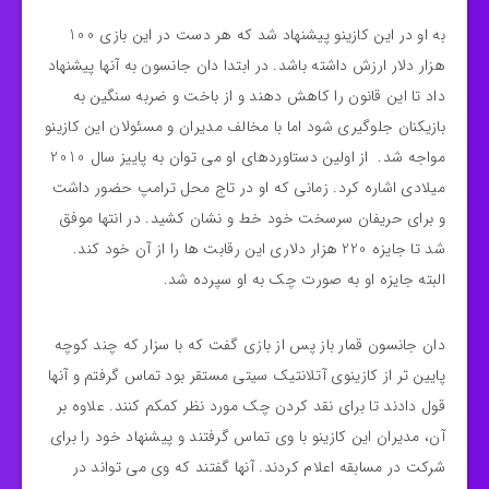
به او در این کازینو پیشنهاد شد که هر دست در این بازی 100
هزار دلار ارزش داشته باشد. در ابتدا دان جانسون به آنها پیشنهاد
داد تا این قانون را کاهش دهند و از باخت و ضربه سنگین به
بازیکنان جلوگیری شود اما با مخالف مدیران و مسئولان این کازینو
مواجه شد. از اولین دستاوردهای او می توان به پاییز سال 2010
میلادی اشاره کرد. زمانی که او در تاج محل ترامپ حضور داشت
و برای حریفان سرسخت خود خط و نشان کشید. در انتها موفق
شد تا جایزه 220 هزار دلاری این رقابت ها را از آن خود کند.
البته جایزه او به صورت چک به او سپرده شد.
دان جانسون قمار باز پس از بازی گفت که با سزار که چند کوچه
پایین تر از کازینوی آتلانتیک سیتی مستقر بود تماس گرفتم و آنها
قول دادند تا برای نقد کردن چک مورد نظر کمکم کنند. علاوه بر
آن، مدیران این کازینو با وی تماس گرفتند و پیشنهاد خود را برای
شرکت در مسابقه اعلام کردند. آنها گفتند که وی می تواند در