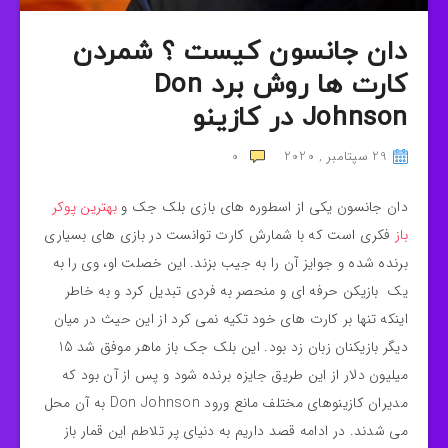
دان جانسون کیست ؟ شمردن
کارت ها روش برد Don
Johnson در کازینو
29 سپتامبر , 2020
0
دان جانسون یکی از اسطوره های بازی بلک جک و
بهترین پوکر
باز
فکری است که با شمارش کارت توانست در بازی های بسیاری
برنده شده و جوایز آن را به جیب بزند. این خصلت او، وی را به
یک بازیکن حرفه ای و منحصر به فردی تبدیل کرد و به خاطر
اینکه تنها بر کارت های خود تکیه نمی کرد از این حیث در میان
دیگر بازیکنان زبان زد بود. این بلک جک باز ماهر موفق شد 15
میلیون دلار از این طریق جایزه برنده شود و پس از آن بود که
مدیران کازینوهای مختلف مانع ورود Don Johnson به آن محل
می شدند. در ادامه قصد داریم به دنیای پر تلاطم این قمار باز