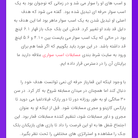
و اسب های او را سوار می شد و در زمانی که نوجوان بود به یک
اسب سوار حرفه ای تبدیل شده بود. گفته می شود که هدف
اصلی او تبدیل شدن به یک اسب سوار ماهر بود اما این هدف به
دلیل قد بلند او تغییر کرد. قدش این بلک جک باز قهار 6.1 اینچ
بود در حالی که یک اسب سوار می بایست بین 4.10 و 5.6 اینچ
قد داشته باشد. در این مورد باید بگوییم که اگر شما هم برای
ورود به سایت شرط بندی
مسابقات اسب سواری
علاقه دارید ما
برایتان آن را در دسترس قرار داده ایم.
با وجود اینکه این قمارباز حرفه ای نمی توانست هدف خود را
دنبال کند اما همچنان در میدان مسابقه شروع به کار کرد. در سن
30 سالگی او به طور روزانه دور تا دور پارک فیلادلفیا می دوید تا
پارکس کازینو و مجری مسابقات شود. قبل از اینکه او به عنوان
مجری و داور مسابقات شود، تنظیم کننده مسابقات قمار بود. این
اجتماع شغل ها به او این فرصت را داد تا بازی های بازیکنان بلک
جک را مشاهده و استراتژی های مختلفی را تحت نظر بگیرد.