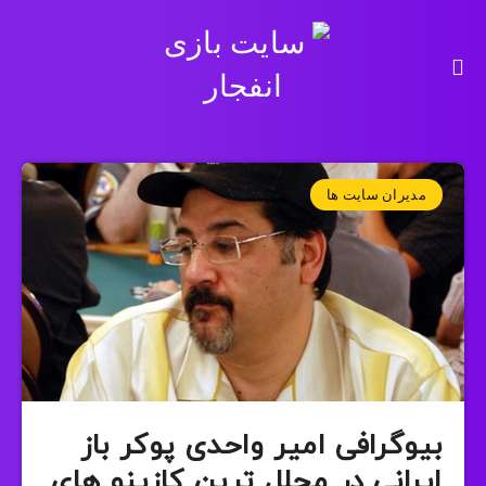
مدیران سایت ها
بیوگرافی امیر واحدی پوکر باز
ایرانی در مجلل ترین کازینو های