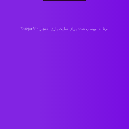
برنامه نویسی شده برای سایت بازی انفجار Enfejar.Vip