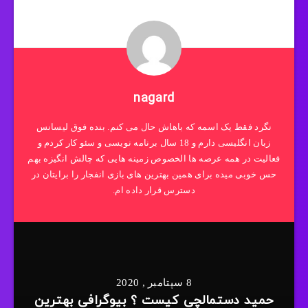
nagard
نگرد فقط یک اسمه که باهاش حال می کنم. بنده فوق لیسانس
زبان انگلیسی دارم و 18 سال برنامه نویسی و سئو کار کردم و
فعالیت در همه عرصه ها الخصوص زمینه هایی که چالش انگیزه بهم
حس خوبی میده برای همین بهترین های بازی انفجار را برایتان در
دسترس قرار داده ام.
8 سپتامبر , 2020
حمید دستمالچی کیست ؟ بیوگرافی بهترین