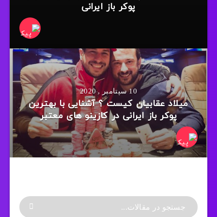
پوکر باز ایرانی
10 سپتامبر , 2020
میلاد عقابیان کیست ؟ آشنایی با بهترین
پوکر باز ایرانی در کازینو های معتبر