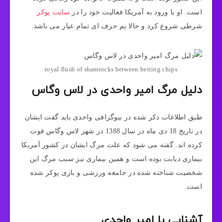
است. او با ورود به آمریکا فعالیت خود را در
سایت پوکر
شرطی شروع کرد و حالا یم حرف ای تمام عیار می باشد.
royal flush of shamrocks between betting chips
دلیل مرگ امیر واحدی در لاس وگاس
طبق اطلاعات ذکر شده در بیوگرافی واحدی باید گفت ایشان
در تاریخ 18 دی ماه در سال 1388 در شهر لاس وگاس فوت
کرده اند. گفته می شود که علت مرگ ایشان در کشور آمریکا
بیماری دیابت بوده است و همین بیماری نیز سبب مرگ این
شخصیت شناخته شده در جامعه ورزشی و بازی پوکر شده
است.
آشنایی با امیر واحدی