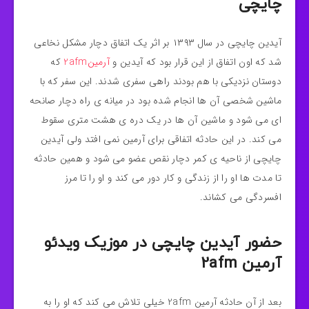
چایچی
آیدین چایچی در سال ۱۳۹۳ بر اثر یک اتفاق دچار مشکل نخاعی
شد که اون اتفاق از این قرار بود که آیدین و
آرمین2afm
که
دوستان نزدیکی با هم بودند راهی سفری شدند. این سفر که با
ماشین شخصی آن ها انجام شده بود در میانه ی راه دچار صانحه
ای می شود و ماشین آن ها در یک دره ی هشت متری سقوط
می کند. در این حادثه اتفاقی برای آرمین نمی افتد ولی آیدین
چایچی از ناحیه ی کمر دچار نقص عضو می شود و همین حادثه
تا مدت ها او را از زندگی و کار دور می کند و او را تا مرز
افسردگی می کشاند.
حضور آیدین چایچی در موزیک ویدئو
آرمین 2afm
بعد از آن حادثه آرمین 2afm خیلی تلاش می کند که او را به