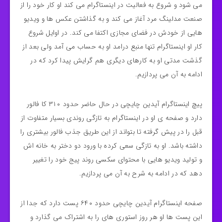
می شود و شروع به فعالیت در اینستاگرام می کند او کار خود را از
صنعت مدلینگ مرد آغاز می کند و به گذاشتن عکس ها و ویدیو
هایی از خودش در فضای مجازی اکتفا می کند. در اوایل شروع
کار او اینستاگرام تنها منبع درامد او به حساب می آمد ولی بعد از
گذشت مدتی او به کارهای دیگری هم گرایش پیدا کرد که در
ادامه به آن می پردازیم.
پیچ اینستاگرام آیدین چایچی در حال حاضر حدود ۳۱۰ کا فالور
دارد و صفحه ی او در اینستاگرام به تازگی روندی بسیار متفاوت از
قبل را در پیش گرفته تا بتواند از این طریق جذب فالور بیشتری را
داشته باشد. او به تازگی سعی کرده با ورود دو دختر به خانه اش
و تولید ویدیو هایی با محتوای سکسی روند پیج خود را تغییر
دهد که در ادامه به شرح به آن می پردازیم.
صفحه اینستاگرام آیدین چایچی حدود ۶۴۰ پست دارد که جدا از
این پست ها او هر روز استوری های را به اشتراک می گذارد و