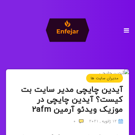
مدیران سایت ها
آیدین چایچی مدیر سایت بت
کیست؟ آیدین چایچی در
موزیک ویدئو آرمین 2afm
12 ژانویه , 2021
0