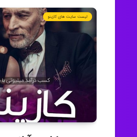
لیست سایت های کازینو