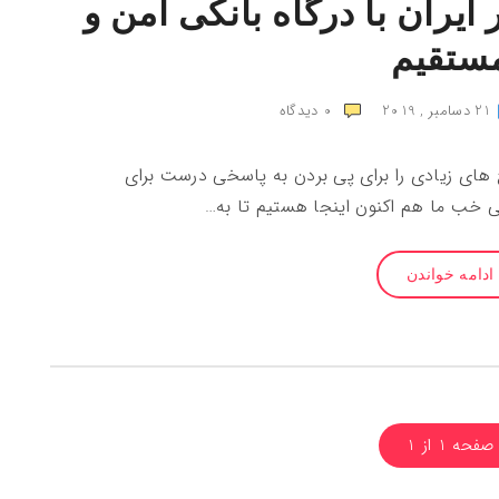
ر ایران با درگاه بانکی امن و
ستقیم
21 دسامبر , 2019
0
دیدگاه
ای زیادی را برای پی بردن به پاسخی درست برای
ولی خب ما هم اکنون اینجا هستیم تا به…
ادامه خواندن
صفحه 1 از 1