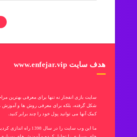
هدف سایت www.enfejar.vip
سایت بازی انفجار نه تنها برای معرفی بهترین مرا
شکل گرفته، بلکه برای معرفی روش ها و آموزش ه
کمک آنها می توانید پول خود را چند برابر کنید.
ما این وب سایت را در سال 398
های بسیاری را تحلیل کرده و آموزش های بسیاری 