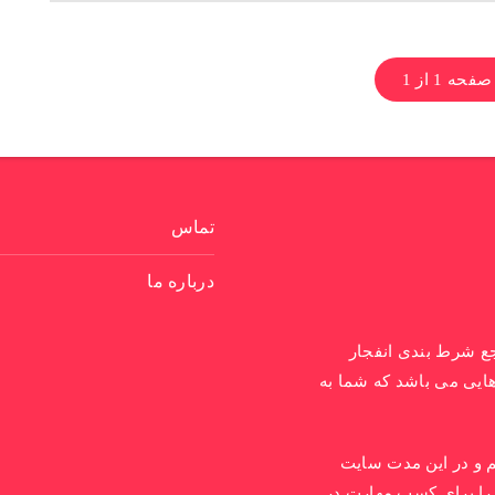
صفحه 1 از 1
تماس
درباره ما
جع شرط بندی انفجار
ایی می باشد که شما به
1 راه اندازی کردیم و در این مدت سایت
را برای کسب مهارت در