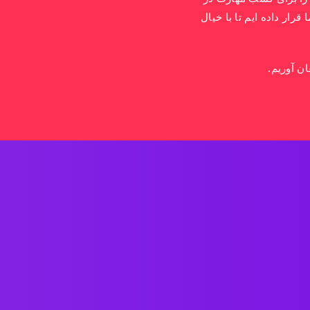
رار داده ایم تا با خیال
ان آوریم.