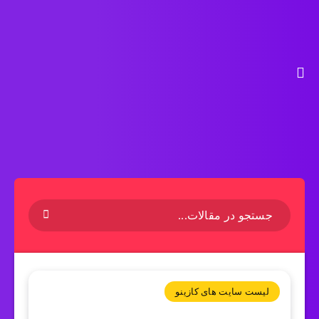
لیست سایت های کازینو