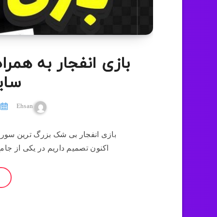
بازی انفجار به همرا
سای
Ehsan
بازی انفجار بی شک بزرگ ترین سور
اکنون تصمیم داریم در یکی از جام