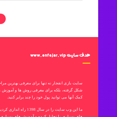
هدف سایت www.enfejar.vip
سایت بازی انفجار نه تنها برای معرفی بهترین مرا
شکل گرفته، بلکه برای معرفی روش ها و آموزش ه
کمک آنها می توانید پول خود را چند برابر کنید.
ما این وب سایت را در سال 398
های بسیاری را تحلیل کرده و آموزش های بسیاری 