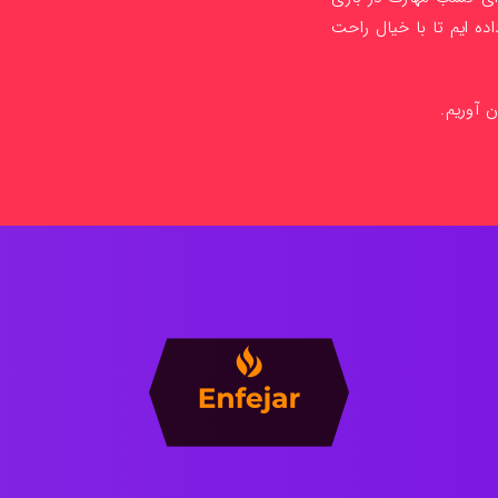
ده ایم تا با خیال راحت
ن آوریم.