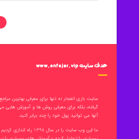
هدف سایت www.enfejar.vip
سایت بازی انفجار نه تنها برای معرفی بهترین مراج
گرفته، بلکه برای معرفی روش ها و آموزش هایی م
آنها می توانید پول خود را چند برابر کنید.
ما این وب سایت را در سال 398
بسیاری را تحلیل کرده و آموزش های بسیاری را بر