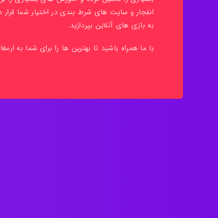
انفجار و سایت های شرط بندی در اختیار شما قرار دا
به بازی های آنلاین بپردازید.
با ما همراه باشید تا بهترین ها را برای شما به ارمغا