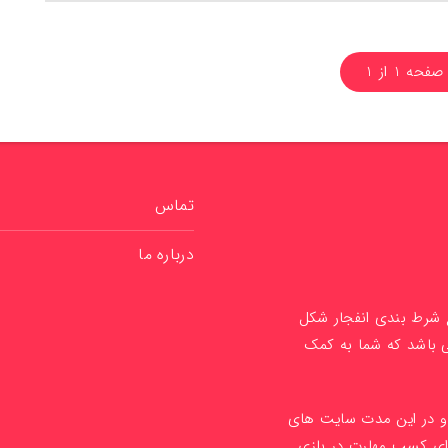
صفحه 1 از 1
تماس
درباره ما
ع شرط بندی انفجار شکل
ی باشد که شما به کمک
1 راه اندازی کردیم و در این مدت سایت های
ای کسب مهارت در بازی