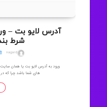
آدرس لایو بت – و
شرط بندی
nagard
ورود به آدرس لایو بت یا همان سایت 
های شما باشد چرا که در 