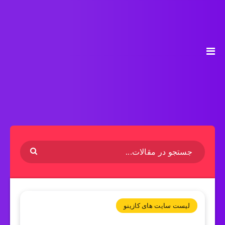
لیست سایت های کازینو