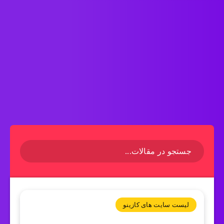
لیست سایت های کازینو