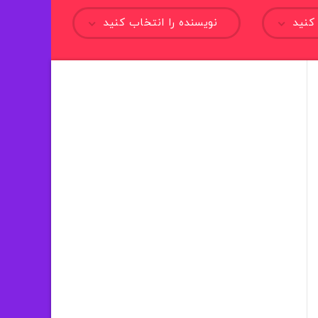
کنید
نویسنده را انتخاب کنید