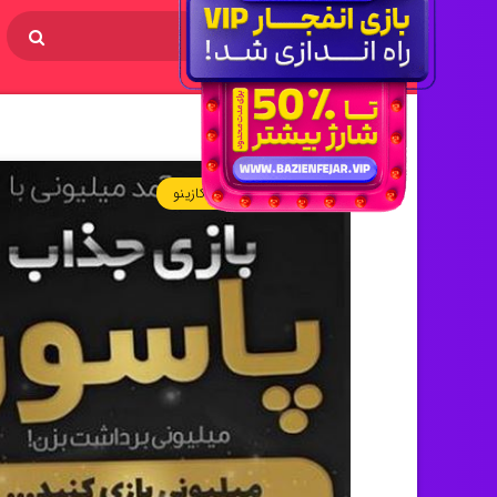
لیست سایت های کازینو