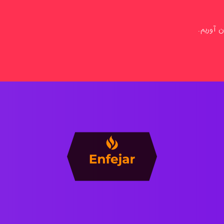
ن آوریم.