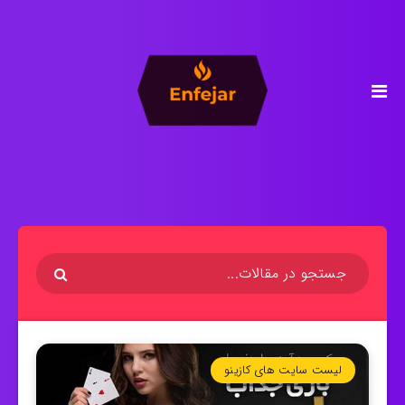
لیست سایت های کازینو