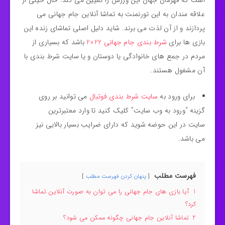
است که قهرمان جهان این ورزش را تعیین می‌ کند. حال خیلی از
علاقه مندان به این تورنمنت به تماشا آنلاین جام جهانی می
پردازند و از آن لذت می برند. شاید دلیل اصلی تماشای زنده این
بازی ها برای
شرط بندی جام جهانی 2022
باشد که بسیاری از
مردم در جمع های خانوادگی یا دوستان و یا سایت شرط بندی با
آن مشغول هستند.
برای ورود به
سایت شرط بندی فوتبال
می توانید بر روی
گزینه “ورود به وب سایت” کلیک کنید تا وارد معتبرترین
سایت در این حوضه شوید که دارای ضرایب بسیار بالایی نیز
می باشد.
فهرست مطلب
پنهان کردن فهرست مطلب
1
آیا بازی های جام جهانی را می توان به صورت آنلاین تماشا
کرد؟
2
تماشا آنلاین جام جهانی چگونه ممکن می شود؟