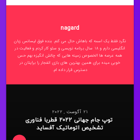
nagard
نگرد فقط یک اسمه که باهاش حال می کنم. بنده فوق لیسانس زبان
انگلیسی دارم و 18 سال برنامه نویسی و سئو کار کردم و فعالیت در
همه عرصه ها الخصوص زمینه هایی که چالش انگیزه بهم حس
خوبی میده برای همین بهترین های بازی انفجار را برایتان در
دسترس قرار داده ام.
21 آگوست , 2022
توپ جام جهانی 2022 قطربا فناوری
تشخیص اتوماتیک آفساید