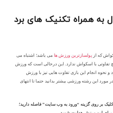
 به همراه تکنیک های برد
کواش که از
پولسازترین ورزش ها
می باشد؛ اشتباه می
چ تفاوتی با اسکواش ندارد. این درحالی است که ورزش
و نحوه انجام این بازی تفاوت هایی نیز با ورزش
 مورد این رشته ورزشی بیشتر بدانید حتما تا انتهای
کلیک بر روی گزینه “ورود به وب سایت” فاصله دارید؛
 برای این ورزش هدایت شوید.