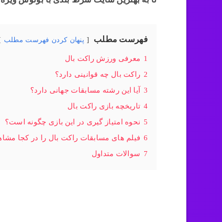
فهرست مطلب
پنهان کردن فهرست مطلب
1
معرفی ورزش راکت بال
2
راکت بال چه قوانینی دارد؟
3
آیا این رشته مسابقات جهانی دارد؟
4
تاریخچه بازی راکت بال
5
نحوه امتیاز گیری در این بازی چگونه است؟
6
فیلم های مسابقات راکت بال را در کجا مشاه
7
سوالات متداول