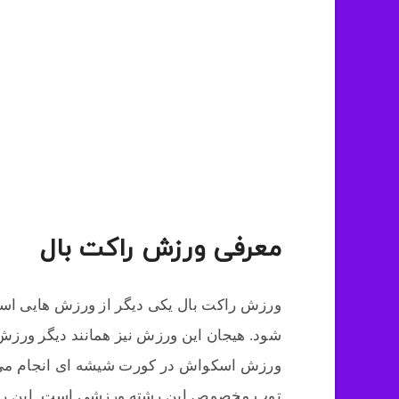
معرفی ورزش راکت بال
ورزش راکت بال یکی دیگر از ورزش هایی است
شود. هیجان این ورزش نیز همانند دیگر ورزش
ورزش اسکواش در کورت شیشه ای انجام می شو
توپ مخصوص این رشته ورزشی است. این رش