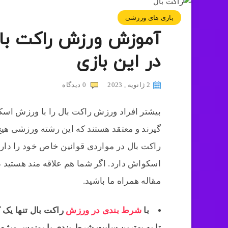
بازی های ورزشی
آموزش ورزش راکت بال
در این بازی
2 ژانویه , 2023
0
دیدگاه
بیشتر افراد ورزش راکت بال را با ورزش اس
گیرند و معتقد هستند که این رشته ورزشی هی
راکت بال در مواردی قوانین خاص خود را دارد 
اسکواش دارد. اگر شما هم علاقه مند هستید در
مقاله همراه ما باشید.
با
شرط بندی در ورزش
راکت بال تنها یک 
تا به بهترین سایت شرط بندی با بونوس ویژه