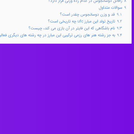
8
رافائل دوسانجوس در کدام رده وزنی قرار دارد؟
9
سوالات متداول
9.1
قد و وزن دوسانجوس چقدر است؟
9.2
تاریخ تولد این مبارز ufc چه تاریخی است؟
9.3
نام باشگاهی که این فایتر در آن بازی می کند، چیست؟
9.4
به جز رشته هنر های رزمی ترکیبی این مبارز در چه رشته های دیگری فعا