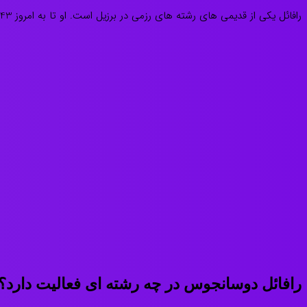
رافائل یکی از قدیمی های رشته های رزمی در برزیل است. او تا به امروز 43 بازی داشته است که از این تعداد توانسته است در 30 بازی برنده شود. بار ها نام این ورزشکار در لیست بهترین های ufc آورده شده است.
رافائل دوسانجوس در چه رشته ای فعالیت دارد؟