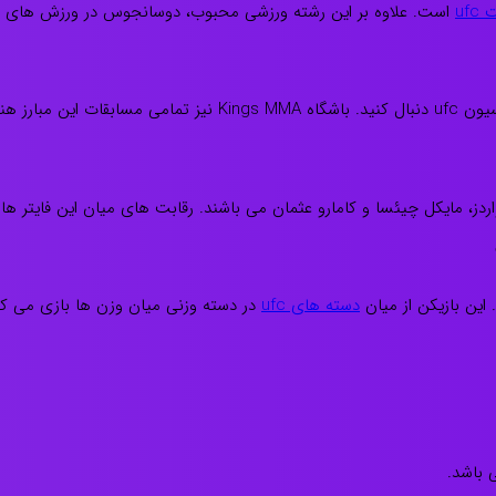
uf
است. علاوه بر این رشته ورزشی محبوب، دوسانجوس در ورزش های جوج
نتشر می کند.
دسته های ufc