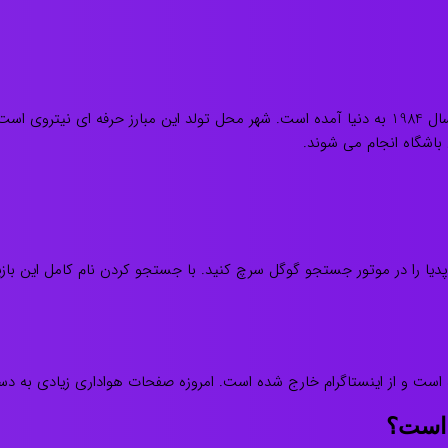
 عکس های این بازیکن کافی است که Rafael Dosanjos ویکی پدیا را در موتور جستجو گوگل سرچ کنید. با
 است؟