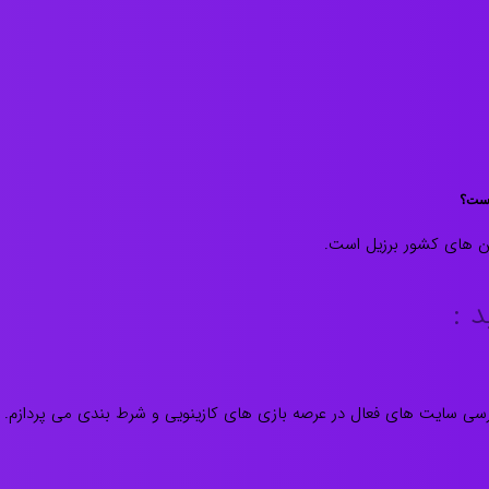
است؟
ن های کشور برزیل است.
د :