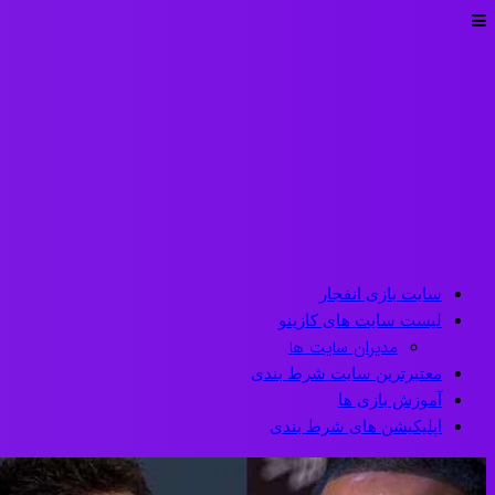
سایت بازی انفجار
لیست سایت های کازینو
مدیران سایت ها
معتبرترین سایت شرط بندی
آموزش بازی ها
اپلیکیشن های شرط بندی