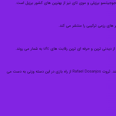
یتسو برزیلی و موی تای نیز از بهترین های کشور برزیل است.
در دسته وزنی میان وزن ها بازی می کند. ثروت Rafael Dosanjos از راه بازی در این دسته وزنی به دست می