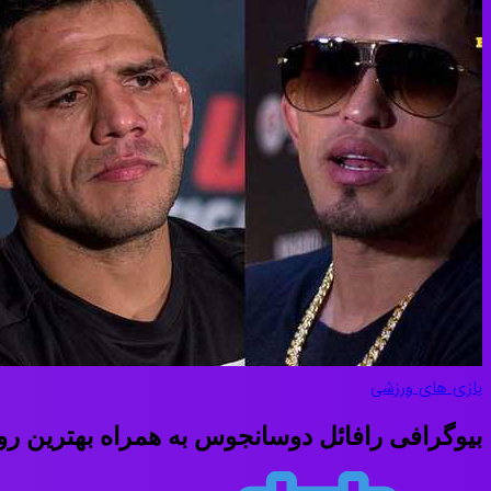
بازی های ورزشی
بیوگرافی رافائل دوسانجوس به همراه بهترین رو