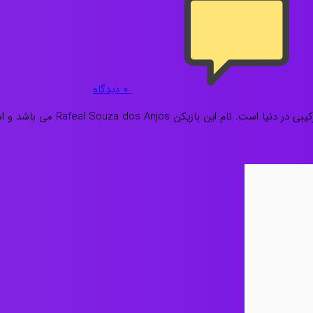
0
دیدگاه
رافائل دوسانجوس یکی از رزمی کار