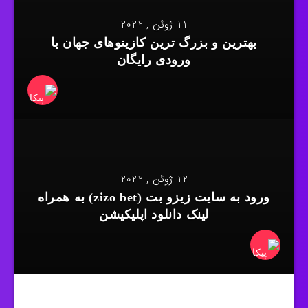
11 ژوئن , 2022
بهترین و بزرگ ترین کازینوهای جهان با
ورودی رایگان
12 ژوئن , 2022
ورود به سایت زیزو بت (zizo bet) به همراه
لینک دانلود اپلیکیشن