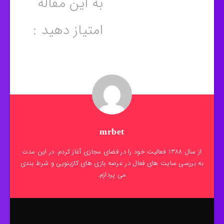
به این مقاله
امتیاز دهید :
mrbet
از سال 1388 فعالیت خود را در فضای مجازی آغاز کردم. در این مدت
به بررسی سایت های فعال در عرصه بازی های کازینویی و شرط بندی
می پردازم.