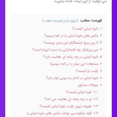
می توانید از این لینک کمک بگیرید.
فهرست مطلب
پنهان کردن فهرست مطلب
1
ناویا اینئی کیست؟
2
عکس های ناویا اینئی را در کجا ببینیم؟
3
آدرس پیج اینستاگرام این مبارز چیست؟
4
این ورزشکار چه افتخاراتی به دست آورده است؟
5
ناویا اینئی در چه رشته ای فعالیت دارد؟
6
مسابقات این مبارز را در کجا ببینیم؟
7
رقیب او کیست؟
8
ناویا اینئی در کدام رده وزنی قرار دارد؟
9
سوالات متداول
9.1
ناویا اینئی کیست؟
9.2
او در چه رشته ای فعالیت می کند؟
9.3
معروف ترین رقیب ناویا اینئی کیست؟
9.4
افراد چگونه می توانند عکس های ناویا اینئی را