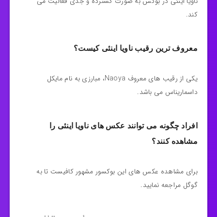
ناویا اینئی در بوکس به صورت گسترده و جدی فعالیت می
کند.
معروف ترین رقیب ناویا اینئی کیست؟
یکی از رقیب های معروف Naoya، مبارزی به نام مایکل
داسماریناس می باشد.
افراد چگونه می توانند عکس های ناویا اینئی را
مشاهده کنند؟
برای مشاهده عکس های این بوکسور مشهور کافیست تا به
گوگل مراجعه نمایید.