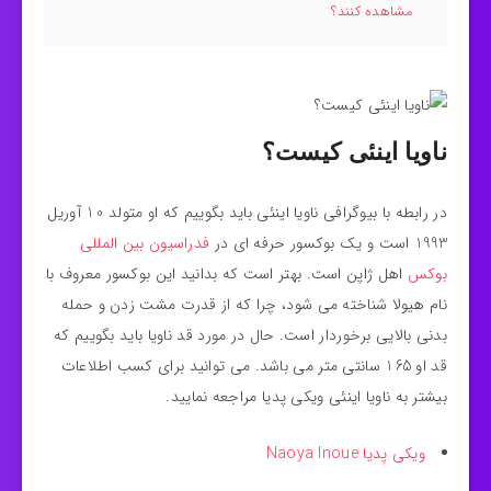
مشاهده کنند؟
ناویا اینئی کیست؟
در رابطه با بیوگرافی ناویا اینئی باید بگوییم که او متولد 10 آوریل
1993 است و یک بوکسور حرفه‌ ای در
فدراسیون بین المللی
بوکس
اهل ژاپن است. بهتر است که بدانید این بوکسور معروف با
نام هیولا شناخته می شود، چرا که از قدرت مشت زدن و حمله
بدنی بالایی برخوردار است. حال در مورد قد ناویا باید بگوییم که
قد او 165 سانتی متر می باشد. می توانید برای کسب اطلاعات
بیشتر به ناویا اینئی ویکی پدیا مراجعه نمایید.
ویکی پدیا Naoya Inoue