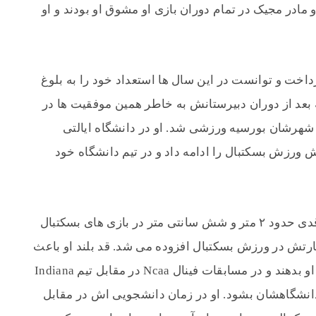
 مادر مجیک در تمام دوران بازی او مشوق او بودند و او
داخت و توانست در این سال ها استعداد خود را به بلوغ
 بعد از دوران دبیرستانش به خاطر همین موفقیت ها در
 شهرشان بورسیه ورزشی شد. او در دانشگاه ایالتی
ورزش بسکتبال را ادامه داد و در تیم دانشگاه خود
او که دیگر یک جوان بلند قامت شده بود و با قدی حدود ۲ متر و شش سانتی متر در بازی های بسکتبال
هارتش در ورزش بسکتبال افزوده می شد. قد بلند او باعث
شده بود که در تیمشان پست گارد راس را به او بدهند و در مسابقات فینال Ncaa در مقابل تیم Indiana
روزی تیم دانشگاهشان بشود. او در زمان دانشجویی اش در مقابل