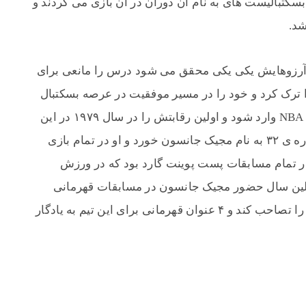
کتبالیست های به نام آن دوران در ان بازی می کردند و
شد.
ه آرزوهایش یکی یکی محقق می شود درس را مانعی برای
 ترک کرد و خود را در مسیر موفقیت در عرصه بسکتبال
قرار داد. مدتی نگذشت که او توانست به لیگ NBA وارد شود و اولین رقابتش را در سال ۱۹۷۹ در این
لیگ انجام دهد. از ان زمان به بعد پیراهن شماره ی ۳۲ به نام مجیک جانسون خورد و او در تمام بازی
در تمام مسابقات پست پوینت گارد بود که در ورزش
لین سال حضور مجیک جانسون در مسابقات قهرمانی
NBA، او توانست برای تیم خود جام قهرمانی را تصاحب کند و ۴ عنوان قهرمانی برای این تیم به یادگار