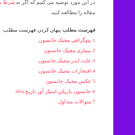
در این مورد توصیه می کنیم که اگر به
شرط بند
مقاله را مطالعه کنید.
فهرست مطلب
پنهان کردن فهرست مطلب
1
بیوگرافی مجیک جانسون
2
بیماری مجیک جانسون
3
علت ایدز مجیک جانسون
4
افتخارات مجیک جانسون
5
عکس مجیک جانسون
6
جانسون بازیکن امتیاز آور تاریخ nba
7
سوالات متداول