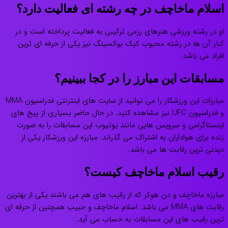
اسلام ماخاچف در چه رشته ای فعالیت دارد؟
او در رشته ورزشی هنرهای رزمی ترکیبی به فعالیت پرداخته است و در
کنار آن ها در رشته محبوب کیک بوکسینگ نیز یکی از حرفه ای ترین
افراد می باشد.
مسابقات این مبارز را در کجا ببینیم؟
مبارزات این ورزشکار را می توانید از سایت های اینترنتی فدراسیون MMA
و فدراسیون UFC نیز مشاهده کنید. در حال حاضر بسیاری از پیج های
اینستاگرامی و سرویس هایی مانند یوتیوب این مسابقات را به صورت
زنده برای هواداران به اشتراک می گذراند. مبارزه این ورزشکار یکی از
دیدنی ترین رقابت ها می باشد.
رقیب اسلام ماخاچف کیست؟
مبارزه ماخاچف و دن هوکر که از رقیب های هم می باشند یکی از بهترین
رقابت های MMA می باشد. اسلام ماخاچف و حبیب همچنین از حرفه ای
ترین رقیب های این مسابقات به حساب می آید.