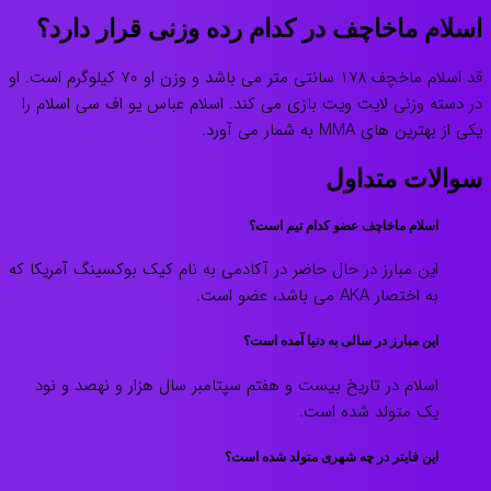
اسلام ماخاچف در کدام رده وزنی قرار دارد؟
قد اسلام ماخچف 178 سانتی متر می باشد و وزن او 70 کیلوگرم است. او
در دسته وزنی لایت ویت بازی می کند. اسلام عباس یو اف سی اسلام را
یکی از بهترین های MMA به شمار می آورد.
سوالات متداول
اسلام ماخاچف عضو کدام تیم است؟
این مبارز در حال حاضر در آکادمی به نام کیک بوکسینگ آمریکا که
به اختصار AKA می باشد، عضو است.
این مبارز در سالی به دنیا آمده است؟
اسلام در تاریخ بیست و هفتم سپتامبر سال هزار و نهصد و نود
یک متولد شده است.
این فایتر در چه شهری متولد شده است؟