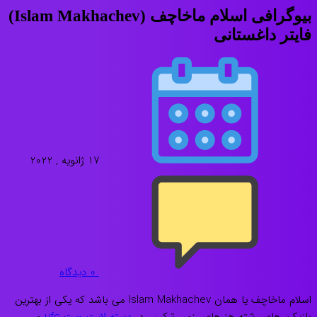
بیوگرافی اسلام ماخاچف (Islam Makhachev)
فایتر داغستانی
17 ژانویه , 2022
0
دیدگاه
اسلام ماخاچف یا همان Islam Makhachev می باشد که یکی از بهترین