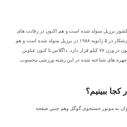
شور برزیل متولد شده است و هم اکنون در رقابت‌ های
)حضور دارد. این ورزشکار در ۵ ژانویه ۱۹۸۸ در برزیل متولد شده است و هم
اکنون ۳۳ ساله می‌ باشد. این ورزشکار هم اکنون در وزن ۷۷ کیلو قرار دارد. داگلاس تا کنون عناوین
 چهره های شناخته شده در این رشته ورزشی محسوب
کجا ببینیم؟
ان به موتور جستجوی گوگل وهم چنین صفحه