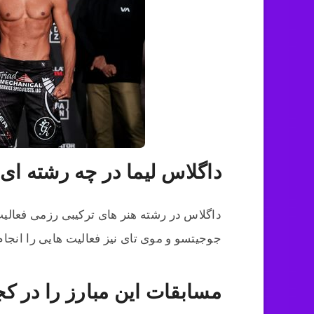
داگلاس لیما در چه رشته ای 
داگلاس در رشته هنر های ترکیبی رزمی فعالی
جوجیتسو و موی تای نیز فعالیت‌ هایی را انجام
مسابقات این مبارز را در کجا