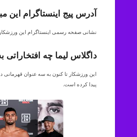
آدرس پیج اینستاگرام این م
نشانی صفحه رسمی اینستاگرام این ورزشکار مطرح به آدرس 
داگلاس لیما چه افتخاراتی 
این ورزشکار تا کنون به سه عنوان قهرمانی د
پیدا کرده است.