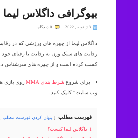
بیوگرافی داگلاس لیما قهر
8 ژانویه , 2022
0
دیدگاه
داگلاس لیما از چهره های ورزشی که در رقابت
رقابت‌ های سبک وزن به رقابت با رقبای خود می
کسب کرده است و از چهره های سرشناس در
برای شروع
شرط بندی MMA
روی بازی ها
وب سایت” کلیک کنید.
فهرست مطلب
پنهان کردن فهرست مطلب
1
داگلاس لیما کیست؟