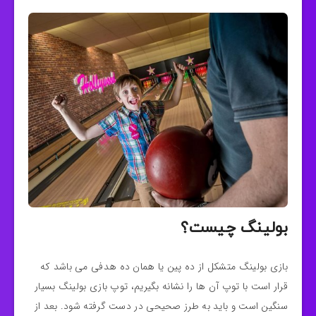
بولینگ چیست؟
بازی بولینگ متشکل از ده پین یا همان ده هدفی می باشد که
قرار است با توپ آن ها را نشانه بگیریم، توپ بازی بولینگ بسیار
سنگین است و باید به طرز صحیحی در دست گرفته شود. بعد از