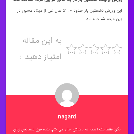
این ورزش نخستین بار حدود 5200 سال قبل از میلاد مسیح در
بین مردم شناخته شد.
به این مقاله
امتیاز دهید :
nagard
نگرد فقط یک اسمه که باهاش حال می کنم. بنده فوق لیسانس زبان