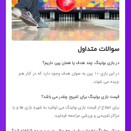
سوالات متداول
در بازی بولینگ چند هدف یا همان پین داریم؟
در این بازی 10 پین به عنوان هدف وجود دارد که در کنار هم
چیده می شوند.
قیمت بازی بولینگ برای تفریح چقدر می باشد؟
برای اطلاع از قیمت بازی بولینگ می توانید به شهره بازی ها و یا
مراکز تفریحی و ورزشی مراجعه فرمایید.
ورزش بولینگ نخستین بار در چه سالی در بین مردم شناخته شد؟