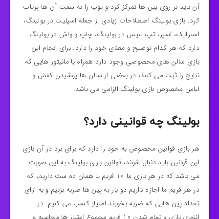
آن باید بر روی پین ها تمرکز کرد و توپ را به سمت آن ها پرتاب
کرد. بازی بولینگ اصطلاحات زیادی از جمله اسپلیت در بولینگ،
استرایک، اسپر، تپ، میس در بولینگ، چاپ و واش در بولینگ
دارد که هر کدام توضیح و معنای خود را دارد. برای انجام این
بازی سالن های مخصوصی وجود دارد همراه با مانیتور هایی که
نتایج را ثبت می کنند، در بعضی از سالن ها پوشیدن کفش و
لباس مخصوص بازی بولینگ الزامی می باشد.
بولینگ چه قوانینی دارد؟
هر بازی قوانین مخصوص به خود را دارد که برای برد در آن بازی
این قوانین باید دنبال شوند، قوانین بازی بولینگ به این صورت
می باشد که در هر بازی ما 10 فریم یا همان ده ست داریم، که
در هر فریم ما اجازه داریم دو بار به پین ها ضربه بزنیم و به ازای
تعداد پین هایی که ضربه بخورند امتیاز کسب می کنیم. در
انتهای بازی و تمام شدن 10 فریم مجموع امتیاز ها محاسبه و