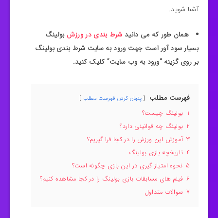
آشنا شوید.
همان طور که می دانید
شرط بندی در ورزش
بولینگ
بسیار سود آور است جهت ورود به سایت شرط بندی بولینگ
بر روی گزینه “ورود به وب سایت” کلیک کنید.
فهرست مطلب
پنهان کردن فهرست مطلب
1
بولینگ چیست؟
2
بولینگ چه قوانینی دارد؟
3
آموزش این ورزش را در کجا فرا گیریم؟
4
تاریخچه بازی بولینگ
5
نحوه امتیاز گیری در این بازی چگونه است؟
6
فیلم های مسابقات بازی بولینگ را در کجا مشاهده کنیم؟
7
سوالات متداول