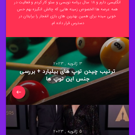
انگلیسی دارم و 18 سال برنامه نویسی و سئو کار کردم و فعالیت در
همه عرصه ها الخصوص زمینه هایی که چالش انگیزه بهم حس
خوبی میده برای همین بهترین های بازی انفجار را برایتان در
دسترس قرار داده ام.
3 ژانویه , 2023
ترتیب چیدن توپ های بیلیارد + بررسی
جنس این توپ ها
5 ژانویه , 2023