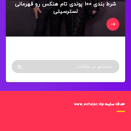
شرط بندی 100 پوندی تام هنکس رو قهرمانی
لسترسیتی
هدف سایت www.enfejar.vip