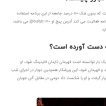
اینستاگرام امروزه یک نرم افزار جهانی شده است که بدون شک ۸۰ درصد جامعه از این برنامه استفاده
می کنند. این مبارز حرفه ای ufc نیز در این برنامه فعالیت می‌ کند آدرس پیج او bullyb170@ می باشد،
د.
به دست آورده است؟
 یک بار توانسته است قهرمان تایتان فایتینگ شود، او
و قهرمان شود، این ورزشکار همچنین دوبار در اجرای شب
رار گرفت و او را شکست داد دومی در مقابل آلن جوبان