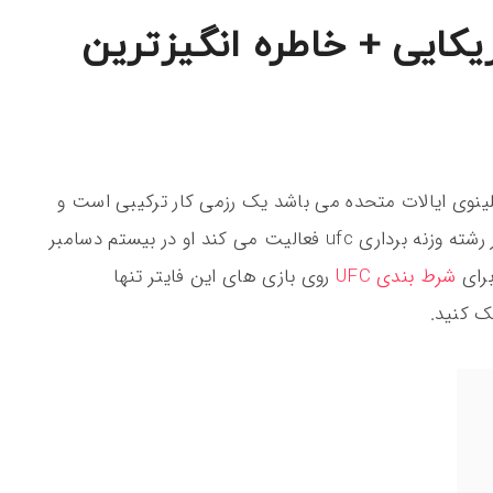
ufc کار آمریکایی + خاطره انگیزترین
م ژوئیه ۱۹۸۸ از شیکاگو ایلینوی ایالات متحده می باشد یک رزمی کار ترکیبی است و
هم اکنون ۳۳ سال سن دارد. او از سال ۲۰۱۲ در رشته وزنه‌ برداری ufc فعالیت می کند او در بیستم دسامبر
شرط بندی UFC
روی بازی های این فایتر تنها
ک کنید.