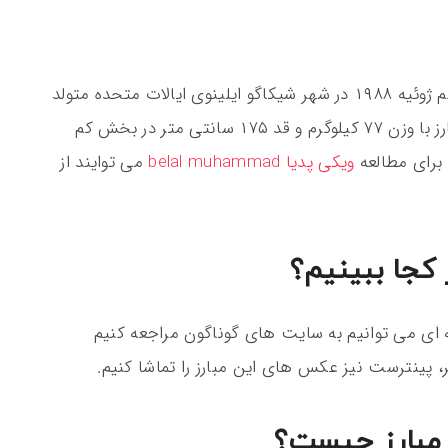
بلال محمد یک رزمی کار ترکیبی است، او در نهم ژوئیه ۱۹۸۸ در شهر شیکاگو ایلینوی ایالات متحده متولد
شد هم اکنون محمد ۳۳ سال سن دارد، این مبارز با وزن ۷۷ کیلوگرم و قد ۱۷۵ سانتی متر در بخش کم
 برای مطالعه
ویکی پدیا belal muhammad
می توایند از
کجا ببینیم؟
ای می توانیم به سایت های گوناگون مراجعه کنیم
، پینترست نیز عکس های این مبارز را تماشا کنیم.
 مبارز چیست؟