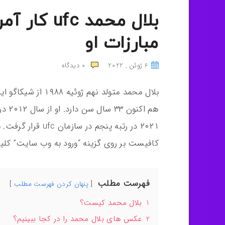
بلال محمد 
مبارزات او
6 ژوئن , 2022
0
دیدگاه
بلال محمد متولد نه
۲۰۲۱ در رتبه پنجم در سازمان ufc قرار گرفت. برای
کافیست بر روی گزینه “ورود به وب سایت” کلی
فهرست مطلب
پنهان کردن فهرست مطلب
1
بلال محمد کیست؟
2
عکس های بلال محمد را در کجا ببینیم؟