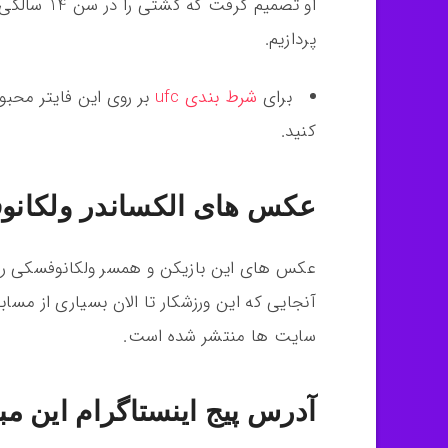
او تصمیم گر
پردازیم.
برای
شرط بندی ufc
بر روی این فایتر محبو
کنید.
عکس های الکساندر ولکانوف
عکس های این بازیکن و همسر ولکانوفسکی را م
آنجایی که این ورزشکار تا الان بسیاری از مس
سایت ها منتشر شده است.
آدرس پیج اینستاگرام این م