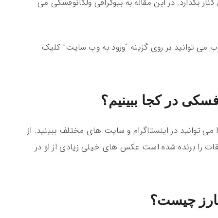
فت که کشتی را در سن 14 سالگی کنار بگذارد. در این مقاله به بیوگرافی ولکانوفسکی می
ب می توانید بر روی گزینه “ورود به وب سایت” کلیک
سکی در کجا ببینیم؟
ی توانید در اینستاگرام و سایت های مختلف ببینید. از
ابقات را برنده شده است عکس های خیلی زیادی از او در
بارز چیست؟