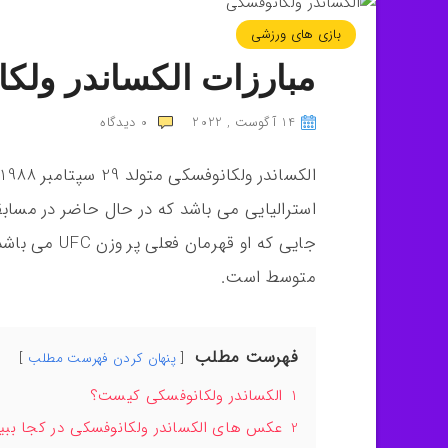
بازی های ورزشی
مبارزات الکساندر ولکان
14 آگوست , 2022
0
دیدگاه
استرالیایی می باشد که در حال حاضر در مسابقات 
متوسط است.
فهرست مطلب
پنهان کردن فهرست مطلب
1
الکساندر ولکانوفسکی کیست؟
2
عکس های الکساندر ولکانوفسکی در کجا ببین