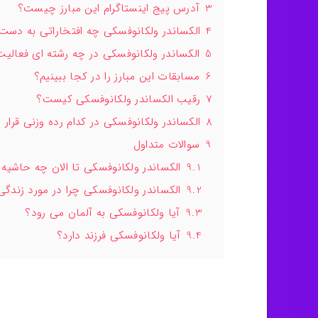
3
آدرس پیج اینستاگرام این مبارز چیست؟
4
الکساندر ولکانوفسکی چه افتخاراتی به دست
5
الکساندر ولکانوفسکی در چه رشته ای فعالیت
6
مسابقات این مبارز را در کجا ببینیم؟
7
رقیب الکساندر ولکانوفسکی کیست؟
8
الکساندر ولکانوفسکی در کدام رده وزنی قرار د
9
سوالات متداول
9.1
الکساندر ولکانوفسکی تا الان چه حاشیه
9.2
الکساندر ولکانوفسکی چرا در مورد زندگ
9.3
آیا ولکانوفسکی به آلمان می رود؟
9.4
آیا ولکانوفسکی فرزند دارد؟