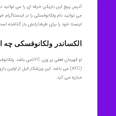
آدرس پیج این بازیکن حرفه ای را می توانید د
می توانید نام ولکانوفسکی را در اینستاگرام خ
اینستا خود را برای طرفدارانش باز گذاشته است 
الکساندر ولکانوفسکی چه ا
او قهرمان فعلی پر وزن C
مبارزه می کرد.