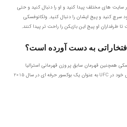
ر سایت های مختلف پیدا کنید و او را دنبال کنید و حتی
ود سرچ کنید و پیج ایشان را دنبال کنید. ولکانوفسکی
تا طرفداران او پیج این بازیکن را راحت تر پیدا کنند.
فتخاراتی به دست آورده است؟
UFمی باشد. ولکانوفسکی همچنین قهرمان سابق پر وزن قهرمانی استرالیا
(AFC) می باشد. این ورزشکار قبل از اولین بازی خود در UFC به عنوان یک بوکسور حرفه ای در سال 2015