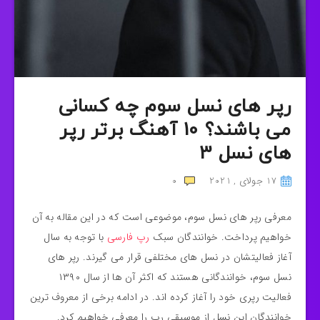
رپر های نسل سوم چه کسانی
می باشند؟ 10 آهنگ برتر رپر
های نسل 3
17 جولای , 2021
0
معرفی رپر های نسل سوم، موضوعی است که در این مقاله به آن
خواهیم پرداخت. خوانندگان سبک
رپ فارسی
با توجه به سال
آغاز فعالیتشان در نسل های مختلفی قرار می گیرند. رپر های
نسل سوم، خوانندگانی هستند که اکثر آن ها از سال ۱۳۹۰
فعالیت رپری خود را آغاز کرده اند. در ادامه برخی از معروف ترین
خوانندگان این نسل از موسیقی رپ را معرفی خواهیم کرد.