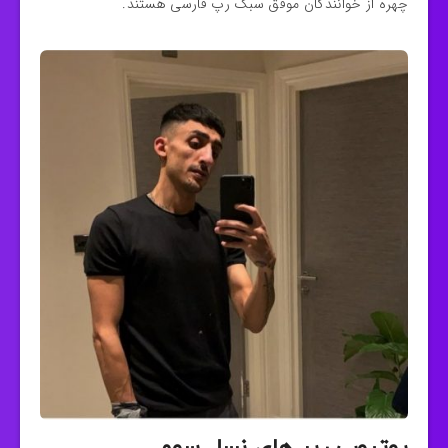
چهره از خوانندگان موفق سبک رپ فارسی هستند.