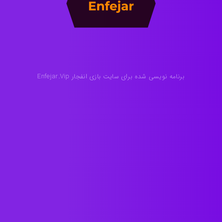
برنامه نویسی شده برای سایت بازی انفجار Enfejar.Vip