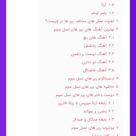
1.5
آرتا
1.6
یاسر بینام
2
تفاوت نسل های مختلف رپر ها در چیست؟
3
بهترین آهنگ های رپر های نسل سوم
3.1
آهنگ های بچ
3.2
آهنگ بخشش
3.3
آهنگ دوست و دشمن
3.4
آهنگ تو نداری
3.5
آهنگ فاطماگل
4
اینستاگرام رپر های نسل سوم
5
حاشیه های رپر های نسل سوم
6
دوست دختر های رپر های نسل سوم
6.1
رابطه آرتا میروس با ربکا قادری
6.2
زخمی و سوگند
6.3
رابطه مدگال و جیدال
7
یوتیوب رپر های نسل سوم
8
سوالات متداول