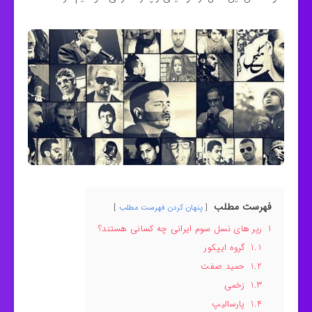
فهرست مطلب
پنهان کردن فهرست مطلب
1
رپر های نسل سوم ایرانی چه کسانی هستند؟
1.1
گروه ایپکور
1.2
حمید صفت
1.3
زخمی
1.4
پارسالیپ