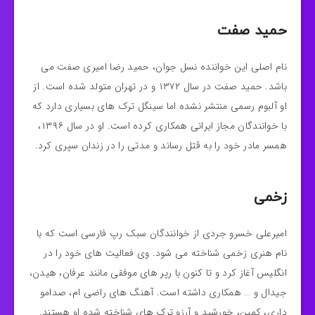
حمید صفت
نام اصلی این خواننده نسل جوان، حمید رضا امیری صفت می
باشد. حمید صفت در سال ۱۳۷۲ و در تهران متولد شده است. از
او آلبوم رسمی منتشر نشده اما سینگل ترک های بسیاری دارد که
با خوانندگان مجاز ایرانی همکاری کرده است. او در سال ۱۳۹۶،
همسر مادر خود را به قتل رساند و مدتی را در زندان سپری کرد.
زخمی
امیرعلی خسرو جردی از خوانندگان سبک رپ فارسی است که با
نام هنری زخمی شناخته می شود. وی فعالیت های خود را در
انگلیس آغاز کرد و تا کنون با رپر های موفقی مانند عرفان، هیدن،
جیدال و … همکاری داشته است. آهنگ های راضی ام، صدامو
داری، کمین، خورشید و آرزو ترک های شناخته شده او هستند.