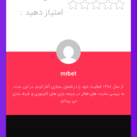
امتیاز دهید :
mrbet
از سال 1388 فعالیت خود را در فضای مجازی آغاز کردم. در این مدت
به بررسی سایت های فعال در عرصه بازی های کازینویی و شرط بندی
می پردازم.