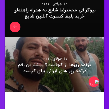
14 جولای , 2021
بیوگرافی محمدرضا شایع به همراه راهنمای
خرید بلیط کنسرت آنلاین شایع
17 جولای , 2021
درآمد رپرها از کجاست؟ بیشترین رقم
درآمد رپر های ایرانی برای کیست