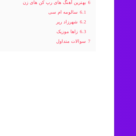
6
بهترین آهنگ های رپ کن های زن
6.1
سالومه ام سی
6.2
شهرزاد رپر
6.3
زاها موزیک
7
سوالات متداول