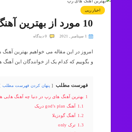
اخبار رپی
10 مورد از بهترین آهنگ های رپ از ابتدا تا به کنون
1 سپتامبر , 2021
0
دیدگاه
امروز در این مقاله می خواهیم بهترین آهنگ ه
و بگوییم که کدام یک از خوانندگان این آهنگ ه
فهرست مطلب
پنهان کردن فهرست مطلب
1
بهترین آهنگ های رپ در دنیا چه آهنگ هایی ه
1.1
آهنگ god’s plan دریک
1.2
آهنگ گودزیلا
1.3
ترک only