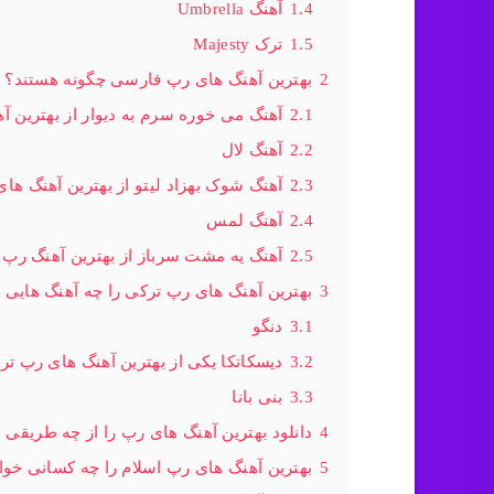
1.4
آهنگ Umbrella
1.5
ترک Majesty
2
بهترین آهنگ های رپ فارسی چگونه هستند؟
2.1
آهنگ می خوره سرم به دیوار از بهترین آ
2.2
آهنگ لال
2.3
آهنگ شوک بهزاد لیتو از بهترین آهنگ ه
2.4
آهنگ لمس
2.5
آهنگ یه مشت سرباز از بهترین آهنگ رپ
3
بهترین آهنگ های رپ ترکی را چه آهنگ هایی 
3.1
دنگو
3.2
دیسکاتکا یکی از بهترین آهنگ های رپ تر
3.3
بنی بانا
4
دانلود بهترین آهنگ های رپ را از چه طریقی 
5
بهترین آهنگ های رپ اسلام را چه کسانی خوان