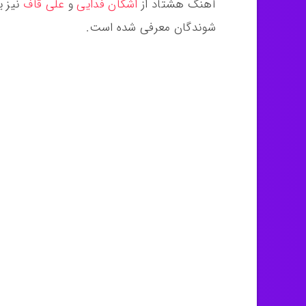
آهنگ هشتاد از
اشکان فدایی
و
علی قاف
نیز ی
شوندگان معرفی شده است.