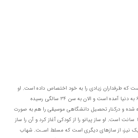
 که طرفداران زیادی را به خود اختصاص داده است. او
نوازنده خوش صدا در هفتم اردیبهشت سال 63 به دنیا آمده است و الان به سن 34 سالگی رسیده
گاه شده و درکنار تحصیل دانشگاهی موسیقی را هم به صورت
جدی آغاز کرد. به گفته خودش قد او حدود 198 سانت است. او ساز پیانو را از کودکی آغاز کرد و آن را ساز
سیک نیز، از سازهای دیگری است که مسلط اسـت. شهاب