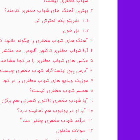
1
شهاب مظفری کیست؟
2
بهترین آهنگ های شهاب مظفری کدامند؟
2.1
دلبریتو یکم کمترش کن
2.2
دل خون
3
آهنگ های شهاب مظفری را چگونه دانلود کن
4
آیا شهاب مظفری تاکنون آلبومی هم منتشر 
5
عکس های شهاب مظفری را در کجا مشاهده 
6
آدرس پیج اینستاگرام شهاب مظفری چیست
7
موزیک ویدیو های شهاب مظفری را در کجا 
8
همسر شهاب مظفری کیست؟
9
آیا شهاب مظفری تاکنون کنسرتی هم برگزار 
10
آیا او در یوتیوب هم فعالیت دارد؟
11
درآمد شهاب مظفری چقدر است؟
12
سوالات متداول