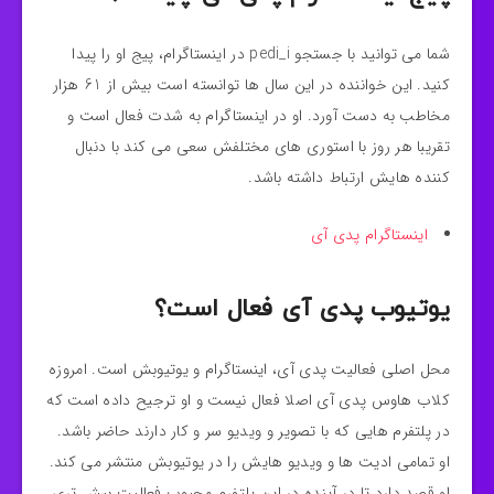
شما می توانید با جستجو pedi_i در اینستاگرام، پیج او را پیدا
کنید. این خواننده در این سال ها توانسته است بیش از 61 هزار
مخاطب به دست آورد. او در اینستاگرام به شدت فعال است و
تقریبا هر روز با استوری های مختلفش سعی می کند با دنبال
کننده هایش ارتباط داشته باشد.
اینستاگرام پدی آی
یوتیوب پدی آی فعال است؟
محل اصلی فعالیت پدی آی، اینستاگرام و یوتیوبش است. امروزه
کلاب هاوس پدی آی اصلا فعال نیست و او ترجیح داده است که
در پلتفرم هایی که با تصویر و ویدیو سر و کار دارند حاضر باشد.
او تمامی ادیت ها و ویدیو هایش را در یوتیوبش منتشر می کند.
او قصد دارد تا در آینده در این پلتفرم محبوب فعالیت بیش تری