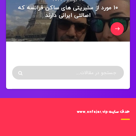
10 نوامبر , 2021
10 مورد از سلبریتی های ساکن فرانسه که
اصالتی ایرانی دارند
هدف سایت www.enfejar.vip