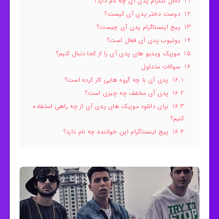
11
کانال تلگرام پدی آی چه نام دارد؟
12
دوست دختر پدی آی کیست؟
13
پیج اینستاگرام پدی آی چیست؟
14
یوتیوب پدی آی فعال است؟
15
موزیک ویدیو های پدی آی را از کجا دنبال کنیم؟
16
سوالات متداول
16.1
پدی آی با چه گروه هایی کار کرده است؟
16.2
پدی آی مخفف چه چیزی است؟
16.3
برای دانلود موزیک های پدی آی از چه راهی استفاده
کنیم؟
16.4
پیج اینستاگرام این خواننده چه نام دارد؟