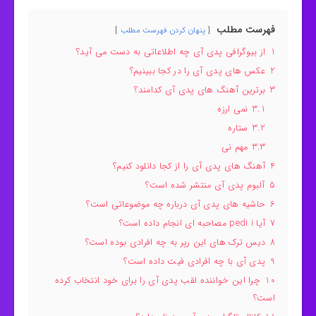
فهرست مطلب
پنهان کردن فهرست مطلب
1
از بیوگرافی پدی آی چه اطلاعاتی به دست می آید؟
2
عکس های پدی آی را در کجا ببینیم؟
3
برترین آهنگ های پدی آی کدامند؟
3.1
نمی ارزه
3.2
ستاره
3.3
مهم نی
4
آهنگ های پدی آی را از کجا دانلود کنیم؟
5
آلبوم پدی آی منتشر شده است؟
6
حاشیه های پدی آی درباره چه موضوعاتی است؟
7
آیا pedi i مصاحبه ای انجام داده است؟
8
دیس ترک های این رپر به چه افرادی بوده است؟
9
پدی آی با چه افرادی فیت داده است؟
10
چرا این خواننده لقب پدی آی را برای خود انتخاب کرده
است؟