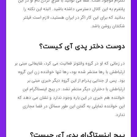
تلگرام موجود است. شما می توانید با سرچ کردن نام او
در این
پلتفرم به این کانال دسترسی داشته باشید. البته این نکته را
بدانید که برای این کار اگر در ایران هستید، لازم است فیلتر
شکنتان روشن باشد.
دوست دختر پدی آی کیست؟
در زمانی که او
در گروه وانتونز فعالیت می کرد، شایعاتی مبنی بر
ارتباطش با رها منتشر شده بود، رها تنها خواننده زن این گروه
بود. پس از جدایی پدرام از این گروه دیگر خبری مبنی بر
ارتباطش با دختران دیگر منتشر نشد. در پیج اینستاگرام این
خواننده هم خبری در این باره وجود ندارد و نشان می دهد که
این خواننده تمایلی به گفتن این طور مسائل در فضا مجازی
ندارد.
پیج اینستاگرام پدی آی چیست؟