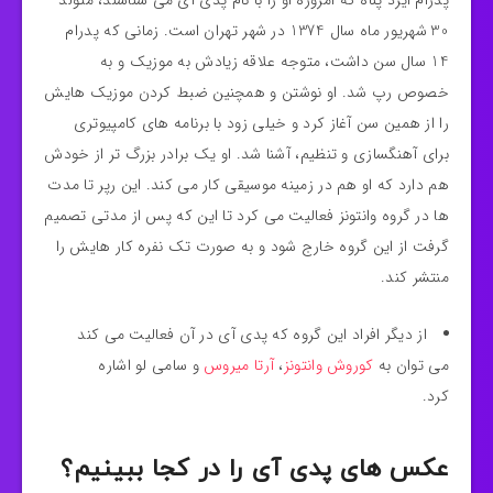
پدرام ایزد پناه که امروزه او را با نام پدی آی می شناسند، متولد
30 شهریور ماه سال 1374 در شهر تهران است. زمانی که پدرام
14 سال سن داشت، متوجه علاقه زیادش به موزیک و به
خصوص رپ شد. او نوشتن و همچنین ضبط کردن موزیک هایش
را از همین سن آغاز کرد و خیلی زود با برنامه های کامپیوتری
برای آهنگسازی و تنظیم، آشنا شد. او یک برادر بزرگ تر از خودش
هم دارد که او هم در زمینه موسیقی کار می کند. این رپر تا مدت
ها در گروه وانتونز فعالیت می کرد تا این که پس از مدتی تصمیم
گرفت از این گروه خارج شود و به صورت تک نفره کار هایش را
منتشر کند.
از دیگر افراد این گروه که پدی آی در آن فعالیت می کند
می توان به
کوروش وانتونز
،
آرتا میروس
و سامی لو اشاره
کرد.
عکس های پدی آی را در کجا ببینیم؟