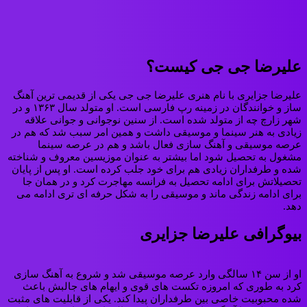
علیرضا جی جی کیست؟
علیرضا جزایری با نام هنری علیرضا جی جی یکی از قدیمی ترین آهنگ
ساز و خوانندگان در زمینه رپ فارسی است. او متولد سال ۱۳۶۳ و در
شهر زارچ چه از متولد شده است. از سنین نوجوانی و جوانی علاقه
زیادی به هنر سینما و موسیقی داشت و همین امر سبب شد که هم در
عرصه موسیقی و آهنگ سازی فعال باشد و هم در عرصه سینما
مشغول به تحصیل شود اما بیشتر به عنوان موزیسین معروف و شناخته
شده و طرفداران زیادی هم برای خود جلب کرده است. او پس از پایان
تحصیلاتش برای ادامه تحصیل به فرانسه مهاجرت کرد و در همان جا
برای ادامه زندگی ماند و موسیقی را به شکل حرفه ای تری ادامه می
دهد.
بیوگرافی علیرضا جزایری
او از سن ۱۴ سالگی وارد عرصه موسیقی شد و شروع به آهنگ سازی
کرد به طوری که امروزه تکست های قوی و ایهام های جالبش باعث
شده محبوبیت خاصی بین طرفداران پیدا کند. یکی از قابلیت های مثبت