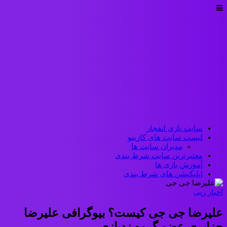
سایت بازی انفجار
لیست سایت های کازینو
مدیران سایت ها
معتبرترین سایت شرط بندی
آموزش بازی ها
اپلیکیشن های شرط بندی
اخبار رپی
علیرضا جی جی کیست؟ بیوگرافی علیرضا
جزایری عضو گروه زدبازی