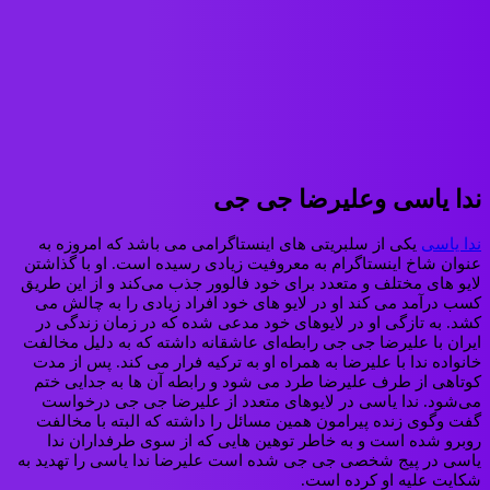
ندا یاسی وعلیرضا جی جی
ندا یاسی
یکی از سلبریتی های اینستاگرامی می باشد که امروزه به
عنوان شاخ اینستاگرام به معروفیت زیادی رسیده است. او با گذاشتن
لایو های مختلف و متعدد برای خود فالوور جذب می‌کند و از این طریق
کسب درآمد می کند او در لایو های خود افراد زیادی را به چالش می
کشد. به تازگی او در لایوهای خود مدعی شده که در زمان زندگی در
ایران با علیرضا جی جی رابطه‌ای عاشقانه داشته که به دلیل مخالفت
خانواده ندا با علیرضا به همراه او به ترکیه فرار می کند. پس از مدت
کوتاهی از طرف علیرضا طرد می شود و رابطه آن ها به جدایی ختم
می‌شود. ندا یاسی در لایوهای متعدد از علیرضا جی جی درخواست
گفت وگوی زنده پیرامون همین مسائل را داشته که البته با مخالفت
روبرو شده است و به خاطر توهین هایی که از سوی طرفداران ندا
یاسی در پیج شخصی جی جی شده است علیرضا ندا یاسی را تهدید به
شکایت علیه او کرده است.