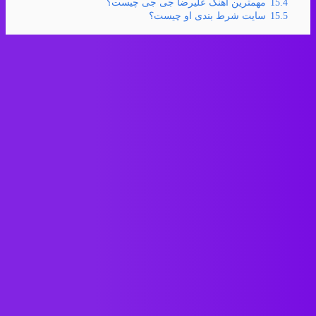
15.4
مهمترین آهنگ علیرضا جی جی چیست؟
15.5
سایت شرط بندی او چیست؟