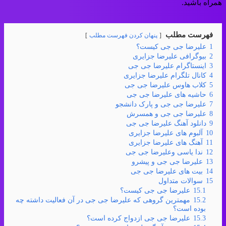
همراه باشید.
فهرست مطلب
پنهان کردن فهرست مطلب
1
علیرضا جی جی کیست؟
2
بیوگرافی علیرضا جزایری
3
اینستاگرام علیرضا جی جی
4
کانال تلگرام علیرضا جزایری
5
کلاب هاوس علیرضا جی جی
6
حاشیه های علیرضا جی جی
7
علیرضا جی جی و پارک دانشجو
8
علیرضا جی جی و همسرش
9
دانلود آهنگ علیرضا جی جی
10
آلبوم های علیرضا جزایری
11
آهنگ های علیرضا جزایری
12
ندا یاسی وعلیرضا جی جی
13
علیرضا جی جی و پیشرو
14
بیت های علیرضا جی جی
15
سوالات متداول
15.1
علیرضا جی جی کیست؟
15.2
مهمترین گروهی که علیرضا جی جی در آن فعالیت داشته چه
بوده است؟
15.3
علیرضا جی جی ازدواج کرده است؟