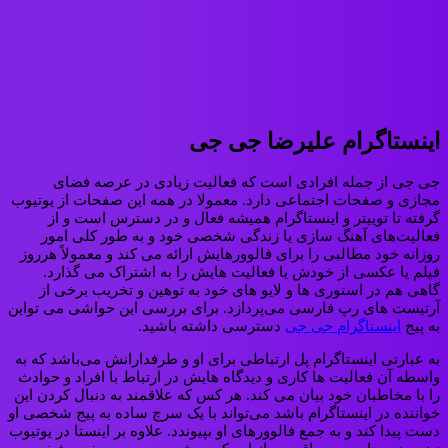
اینستاگرام علیرضا جی جی
جی جی از جمله افرادی است که فعالیت زیادی در عرصه فضای
مجازی و صفحات اجتماعی دارد. معمولا در همه این صفحات از یوتیوب
گرفته تا توییتر و اینستاگرام همیشه فعال و در دسترس است و از
فعالیت‌های آهنگ سازی یا زندگی شخصی خود و به طور کلی امور
روزانه خود مطالبی را برای فالوورهایش ارائه می کند و معمولاً هرروز
فیلم یا عکسی از خودش یا فعالیت هایش را به اشتراک می گذارد.
گاهی هم در استوری ها و لایو های خود به توهین و تخریب برخی از
آرتیست های رپ فارسی می‌پردازد. برای بررسی این حواشی می تواین
به پیج
اینستاگرام جی جی
دسترسی داشته باشید.
به عبارتی اینستاگرام پل ارتباطی برای او و طرفدارانش می‌باشد که به
واسطه آن فعالیت ها کاری و دیدگاه هایش در ارتباط با افراد و حوادث
را با مخاطبان خود بیان می کند. هر کس که علاقمند به دنبال کردن این
خواننده در اینستاگرام باشد می‌تواند با یک سرچ ساده به پیج شخصی او
دست پیدا کند و به جمع فالوورهای او بپیوندد. علاوه بر اینستا در یوتیوب