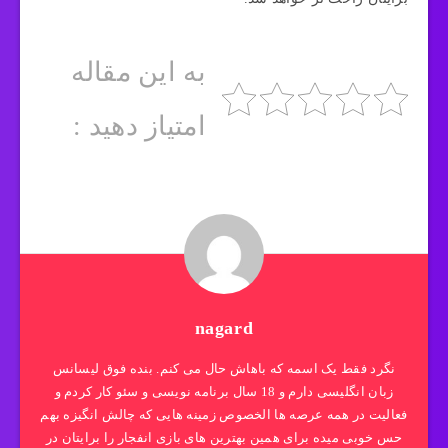
به این مقاله
امتیاز دهید :
nagard
نگرد فقط یک اسمه که باهاش حال می کنم. بنده فوق لیسانس
زبان انگلیسی دارم و 18 سال برنامه نویسی و سئو کار کردم و
فعالیت در همه عرصه ها الخصوص زمینه هایی که چالش انگیزه بهم
حس خوبی میده برای همین بهترین های بازی انفجار را برایتان در