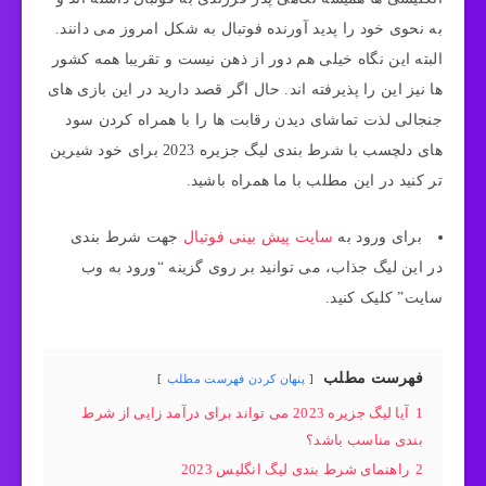
به نحوی خود را پدید آورنده فوتبال به شکل امروز می دانند.
البته این نگاه خیلی هم دور از ذهن نیست و تقریبا همه کشور
ها نیز این را پذیرفته اند. حال اگر قصد دارید در این بازی های
جنجالی لذت تماشای دیدن رقابت ها را با همراه کردن سود
های دلچسب با شرط بندی لیگ جزیره 2023 برای خود شیرین
تر کنید در این مطلب با ما همراه باشید.
برای ورود به
سایت پیش بینی فوتبال
جهت شرط بندی
در این لیگ جذاب، می توانید بر روی گزینه “ورود به وب
سایت” کلیک کنید.
فهرست مطلب
پنهان کردن فهرست مطلب
1
آیا لیگ جزیره 2023 می تواند برای درآمد زایی از شرط
بندی مناسب باشد؟
2
راهنمای شرط بندی لیگ انگلیس 2023