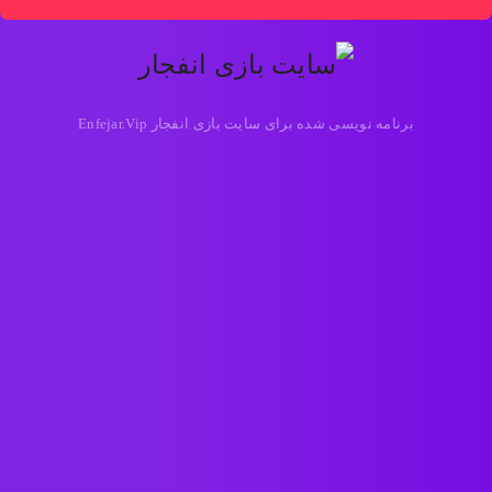
برنامه نویسی شده برای سایت بازی انفجار Enfejar.Vip