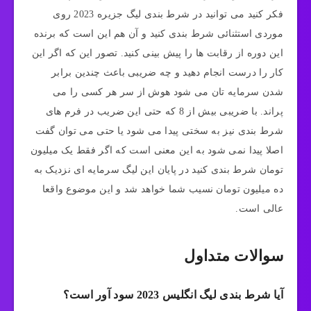
فکر کنید می توانید در شرط بندی لیگ جزیره 2023 روی
موردی استثنائی شرط بندی کنید و آن هم این است که برنده
این دوره از رقابت ها را پیش بینی کنید. تصور این که اگر این
کار را درست انجام دهید و چه ضریبی باعث چندین برابر
شدن سرمایه تان می شود هوش از سر هر کسی را می
پراند. با ضریبی بیش از 8 که حتی این ضریب در فرم های
شرط بندی نیز به سختی پیدا می شود یا حتی می توان گفت
اصلا پیدا نمی شود به این معنی است که اگر فقط یک میلیون
تومان شرط بندی کنید در پایان این لیگ سرمایه ای نزدیک به
ده میلیون تومان نسیب شما خواهد شد و این موضوع واقعا
عالی است.
سوالات متداول
آیا شرط بندی لیگ انگلیس 2023 سود آور است؟