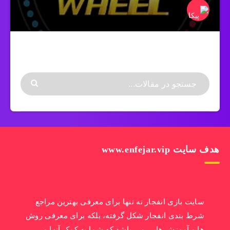
هدف سایت www.enfejar.vip
سایت بازی انفجار نه تنها برای معرفی بهترین مراجع
شرط بندی انفجار شکل گرفته، بلکه برای معرفی روش
ها و آموزش هایی می باشد که شما به کمک آنها می