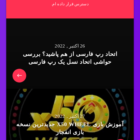
دسترس قرار داده ام.
26 اکتبر , 2022
اتحاد رپ فارسی از هم پاشید؟ بررسی
حواشی اتحاد نسل یک رپ فارسی
27 اکتبر , 2022
آموزش بازی X50 WHEEL جدیدترین نسخه
بازی انفجار