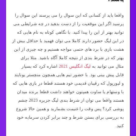
واقعا باید از کسانی که این سوال را می پرسند این سوال را
پرسید اگر این موقعیت را از دست بدهید در چه شرایطی می
توانید بهتر از این را پیدا کنید. با نگاهی کوتاه به نام هایی که
در این لیگ حضور دارند کاملا می توان فهمید با حداقل بیش از
هشت بازی با برد های حتمی مواجه هستیم و چه چیزی از این
بهتر که در شرط بندی از نتیجه کاملا آگاه باشید. مثلا برای
مثال می توانید به
لیگ انگلیس 2021
اشاره کرد که بسیار
قابل پیش بینی بود. با حضور تیم هایی همچون منچستر یونایتد
و لیورپول که رقیبان قدیمی خود هستند قطعا در بازی هایی که
با وستهام یا ساوت همپتون خواهند داشت قطعا برنده میدان
هستند واقعا می توان از شرط بندی لیگ جزیره 2023 چشم
پوشی کرد؟ پس وقت را غنیمت بشمارید و همین حالا شروع
به بررسی برای بستن شرط و چند برابر کردن سرمایه خود
کنید.