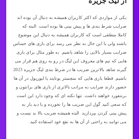
از لیگ جزیره
یکی از مواردی که اکثر کاربران همیشه به دنبال آن بوده اند
ضرایب شرط بندی ها و پیش بینی ها بوده است. البته که
کاملا منطقی است که کاربران همیشه به دنبال این موضوع
باشند ولی با این حال به نظر می رسد برای بازی های حساس
ضرایب بسیار بالایی را شاهد باشیم. به طور مثال برای بازی
هایی که تیم های معروف این لیگ در رو به روی هم قرار می
گیرند شاهد بالاترین ضریب ها در شرط بندی لیگ جزیره 2023
باشیم. قطعا بازی هایی که منچستر یونایتد یا لیورپول در آن ها
حضور دارند ضرایب به مراتب بالاتری از بازی های برانتون و
برنتفورد خواهند داشت. تنها نکته ای که وجود دارد این است
که سعی کنید گول این ضریب ها را نخورده و با دید باز به
پیش بینی کردن بپردازید. البته همیشه ضریب بالا بد نیست و
می توانید به راحتی از آن ها به نفع خود استفاده کنید.