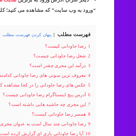
“ورود به وب سایت” که مشاهده می کنید؛ کلیک
فهرست مطلب
پنهان کردن فهرست مطلب
1
رضا جاودانی کیست؟
2
شغل رضا جاودانی چیست؟
3
درآمد این مجری چقدر است؟
4
معروف ترین سوتی های رضا جاودانی کدامند
5
عکس های رضا جاودانی را در کجا مشاهده کن
6
آدرس پیج اینستاگرام رضا جاودانی چیست؟
7
این مجری چه حاشیه هایی داشته است؟
8
همسر رضا جاودانی کیست؟
9
رضا جاودانی چند سال است به عنوان مجری ف
10
آیا رضا جاودانی بازی ای گزارش کرده است