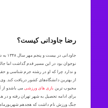
رضا جاودانی کیست؟
جاودانی
نوجوان بود در این مسیر قدم گذاشت اما جال
و ندارد چرا که او در رشته جرم شناسی و ح
محبوب ترین
بازی های ورزشی
برای ادامه تحصیل به شهر تهران رفته و در هما
جنگ ورزش نام داشت که هجدهم شهریورماه سال ۷۶ پ