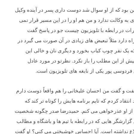
ن بود که از او سوال شد دوست داری پسر در آینده وکیل
به وکالت ندارد و من هم او را در این مسیر قرار نمی
رات در رابطه با تلویزیون چیست جو در پاسخ گفت
ه دارد مثلاً تبعیض های زیادی در آن صورت می گیرد در
ه یک نفر چوب کباب بخورد و دیگری نان و خالی این
یش از این مطلب را باز نکرد. نظرتو در مورد عادل
دوسی پور یکی از نابغه های تلویزیون است.
فت و گفت من احسان علیخانی را هم واقعاً دوست دارم
قاد کردم که تایم برنامه هایش را کوتاه تر کند که
 از او عذرخواهی می کنم. حمیدرضا صدر چگونه شخصیت
زارشگر هایی که در رابطه با تیم ها و باشگاه و مطالب
طلاع نداشته است. آیا احساس خوشبختی می کنی؟ او گفت