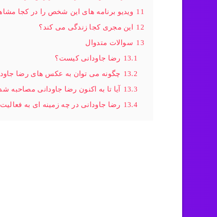
11
ویدیو برنامه های این شخص را در کجا مشاه
12
این مجری کجا زندگی می کند؟
13
سوالات متدوال
13.1
رضا جاودانی کیست؟
13.2
چگونه می توان به عکس های رضا جاود
13.3
آیا تا به اکنون رضا جاودانی مصاحبه ش
13.4
رضا جاودانی در چه زمینه ای به فعالیت