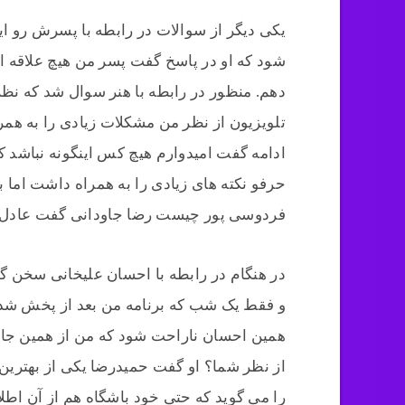
یکی دیگر از سوالات در رابطه با پسرش رو ای
شود که او در پاسخ گفت پسر من هیچ علاقه ای 
دهم. منظور در رابطه با هنر سوال شد که نظ
تلویزیون از نظر من مشکلات زیادی را به همرا
ادامه گفت امیدوارم هیچ کس اینگونه نباشد ک
حرفو نکته های زیادی را به همراه داشت اما ب
فردوسی پور چیست رضا جاودانی گفت عادل فر
در هنگام در رابطه با احسان علیخانی سخن گ
و فقط یک شب که برنامه من بعد از پخش شد انت
همین احسان ناراحت شود که من از همین جا
از نظر شما؟ او گفت حمیدرضا یکی از بهترین گ
را می گوید که حتی خود باشگاه هم از آن ا