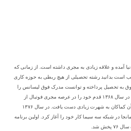
 در بیست و پنجم مهر سال ۱۳۴۸ به دنیا آمده و علاقه زیادی به مجری داشته است. از زمانی که
ب است بدانید رشته تحصیلی از هیچ ربطی به حوزه کاری
قوق به تحصیل پرداخته و توانست مدرک فوق لیسانس را
از بهترین دانشگاه‌های کشور دریافت کند. وی در سال ۱۳۶۸ قدم خود را در عرصه مجری فوتبال از
می باشدو از آن کماکان به شهرت زیادی دست یافت. در سال ۱۳۷۶
نجا در شبکه سه سیما کار خود را آغاز کرد. اولین برنامه
خش شد.