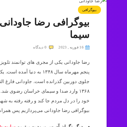
بیوگرافی
بیوگرافی رضا جاودانی 
سیما
16 فوریه , 2023
0
دیدگاه
رضا جاودانی یکی از مجری های توانمند تلویز
پنجم مهرماه سال ۱۳۴۸ به دن
جلوی دوربین گذرانده است. جاودانی فارغ 
۱۳۶۸ وارد صدا و سیمای خراسان رضوی شد.
خود را در دل مردم جا کند و رفته رفته به شه
بیوگرافی رضا جاودانی می‌پردازیم پس همراه 
دیگر نگران آدرس ورود به برترین
سایت شر