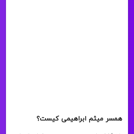
همسر میثم ابراهیمی کیست؟