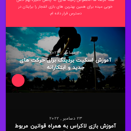
خوبی میده برای همین بهترین های بازی انفجار را برایتان در
دسترس قرار داده ام.
20 دسامبر , 2022
آموزش اسکیت بردینگ برای حرکت های
جدید و ابتکارانه
23 دسامبر , 2022
آموزش بازی لاکراس به همراه قوانین مربوط