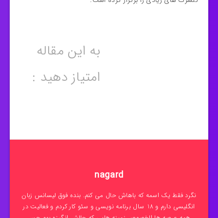
کنسرت های زیادی را برگزار کرده است.
به این مقاله
امتیاز دهید :
nagard
نگرد فقط یک اسمه که باهاش حال می کنم. بنده فوق لیسانس زبان
انگلیسی دارم و 18 سال برنامه نویسی و سئو کار کردم و فعالیت در
همه عرصه ها الخصوص زمینه هایی که چالش انگیزه بهم حس