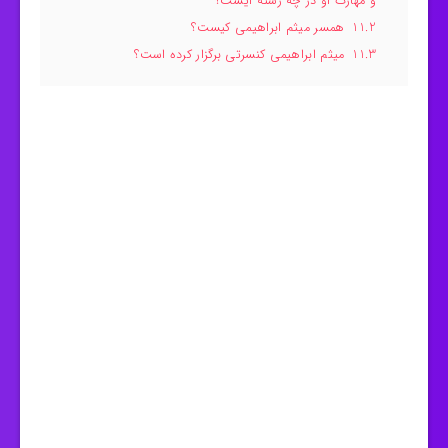
و مهارت او در چه رشته ایست؟
11.2
همسر میثم ابراهیمی کیست؟
11.3
میثم ابراهیمی کنسرتی برگزار کرده است؟