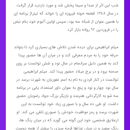
شب این اثر از صدا و سیما پخش شد و مورد بازدید قرار گرفت.
در سال 1388 قطعه خونه فیروزه ای را خواند که تیتراژ برنامه ای
با همین عنوان از شبکه سه بود، سپس اولین آلبوم خود بنام نبض
را در فروردین 92 روانه بازار کرد.
میثم ابراهیمی برای دیده شدن تلاش های بسیاری کرد تا بتواند
حرفه خود را به مردم معرفی کند و در میان آن ها حضور پیدا
کند به همین دلیل سرانجام در سال نود و شش توانست بر روی
صحنه برود و در برج میلاد حضور پیدا کند. میثم ابراهیمی
توانست در کنار فردی به نام به اسم غفوریان به شهرت برسد در
سال نود چهار و نود و پنج به عنوان داور استعداد یابی در برنامه
سه شو به کارگردانی هنرمند و بازیگر بزرگ جواد رضویان حضور
داشت. او طی ده سال و با صبوری زیاد خود توانست به این
شهرت برسد و رمز موفقیت خودش را صبوری تلقی می کند. او
ازعلایق شخصی خود این گونه می گوید که در ميان رنگ ها،
رنگ سفيد و در ميان غذاها قرمه سبزی را بيشتر از همه دوست