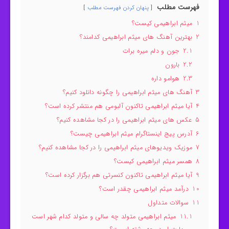
فهرست مطلب
پنهان کردن فهرست مطلب
1
میثم ابراهیمی کیست؟
2
بهترین آهنگ های میثم ابراهیمی کدامند؟
2.1
جون و دلم میره برات
2.2
بارون
2.3
هوامو داره
3
آهنگ های میثم ابراهیمی را چگونه دانلود کنیم؟
4
آیا میثم ابراهیمی تاکنون آلبومی هم منتشر کرده است؟
5
عکس های میثم ابراهیمی را در کجا مشاهده کنیم؟
6
آدرس پیج اینستاگرام میثم ابراهیمی چیست؟
7
موزیک ویدیوهای میثم ابراهیمی را در کجا مشاهده کنیم؟
8
همسر میثم ابراهیمی کیست؟
9
آیا میثم ابراهیمی تاکنون کنسرتی هم برگزار کرده است؟
10
درآمد میثم ابراهیمی چقدر است؟
11
سوالات متداول
11.1
میثم ابراهیمی متولد چه سالی و متولد کدام شهر است