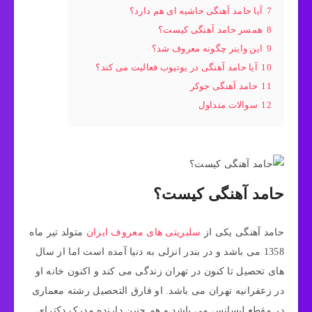
7
آیا حامد آهنگی حاشیه ای هم دارد؟
8
همسر حامد آهنگی کیست؟
9
این واینر چگونه معروف شد؟
10
آیا حامد آهنگی در یوتیوب فعالیت می کند؟
11
حامد آهنگی جوکر
12
سوالات متداول
حامد آهنگی کیست؟
حامد آهنگی یکی از
سلبریتی های معروف ایران
متولد تیر ماه
1358 می باشد و در بندر انزلی به دنیا آمده است اما از سال
های تحصیل تا کنون در تهران زندگی می کند و اکنون خانه او
در زعفرانیه تهران می باشد. او فارق التحصیل رشته معماری
در مقطع لیسانس می باشد و هم چنین دارنده مدرک دکترای