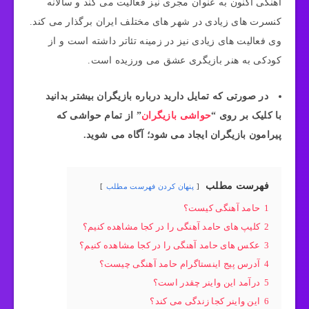
اهنگی اکنون به عنوان مجری نیز فعالیت می کند و سالانه
کنسرت های زیادی در شهر های مختلف ایران برگذار می کند.
وی فعالیت های زیادی نیز در زمینه تئاتر داشته است و از
کودکی به هنر بازیگری عشق می ورزیده است.
در صورتی که تمایل دارید درباره بازیگران بیشتر بدانید
با کلیک بر روی “
حواشی بازیگران
” از تمام حواشی که
پیرامون بازیگران ایجاد می شود؛ آگاه می شوید.
فهرست مطلب
پنهان کردن فهرست مطلب
1
حامد آهنگی کیست؟
2
کلیپ های حامد آهنگی را در کجا مشاهده کنیم؟
3
عکس های حامد آهنگی را در کجا مشاهده کنیم؟
4
آدرس پیج اینستاگرام حامد آهنگی چیست؟
5
درآمد این واینر چقدر است؟
6
این واینر کجا زندگی می کند؟