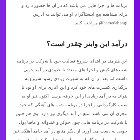
برنامه ها و اجرا هایی می باشد که در آن ها حضور دارد و
برای مشاهده پیج اینستاگرام او می توانید به آدرس
hamedahangi@ مراجعه کنید.
درآمد این واینر چقدر است؟
این هنرمند در ابتدای شروع فعالیت خود با شرکت در برنامه
شب های کیش و اجرا های متعدد تا حدودی در آمد خوبی
داشت اما بعد از آن که به شهرت زیادی رسید شروع به
برگذاری کنسرت های خود کرد و این آغازی برای او بود تا
بتواند به در آمد زیادی از این حرفه برسد. اکنون نیز او به
سبب کارگردانی و اجرا در برنامه شب های آهنگی که خود
مجری آن می باشد منبع در آمد دیگری نیز دارد. وی هم چنین
با شرکت در برنامه هایی چون جوکر و خندوانه و مافیا پول
خوبی به دست می آورد. از دیگر منابع در آمد حامد آهنگی نیز
می توان به فروشگاه اتومبیل او نیز اشاره کرد. این هنرمند