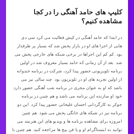
کلیپ های حامد آهنگی را در کجا
مشاهده کنیم؟
در ابتدا که حامد آهنگی در کیش فعالیت می کرد سی دی
هایی از اجرا های او در بازار پخش شد که بسیار پر طرفدار
بود. کم کم این اجراها در برخی شبکه های خارجی پخش می
شد. بعد از آن زمانی که حامد بسیار معروف شد در اولین
برنامه تلویزیونی حضور پیدا کرد، شرکت در برنامه خندوانه
از اولین تجربه های او در تلویزیون بود. چند سالی نیز می
باشد که او به عنوان مجری در برنامه شب آهنگی حضور دارد.
خود او سازنده این برنامه می باشد و هم چنین در برنامه
جوکر به کارگردانی احسان علیخانی حضور پیدا کرد. این دو
برنامه نیز در شبکه های خانگی پخش می شود. هم چنین
امروزه برای مشاهده برنامه ها و ویدیو های این هنرمند می
توانید به اینستاگرام او و یا فن پیج ها مراجعه کنید. هم چنین با