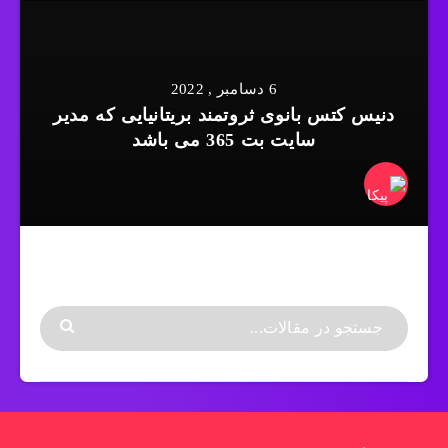
6 دسامبر , 2022
دنیس کتس بانوی ثروتمند بریتانیایی که مدیر
سایت بت 365 می باشد