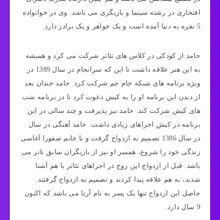
افتخاری در رشته سینما و بازیگری می باشد. وی در خوانواده
5 نفره به دنیا آمده است و یک خواهر و یک برادر دارد.
حامد از کودکی در کلاس های تئاتر شرکت می کرد و همیشه
به این هنر علاقه داشت تا این که سرانجام در سال 1389 در
ویژه برنامه های شبکه جام جم شرکت کرد. حامد خندان بعد
از دیدن این برنامه او را به کیش دعوت کرد تا در برنامه شب
های کیش شرکت کند. حامد نیز پذیرفت و چند سالی در این
برنامه در کیش اجراهای زیادی داشت. حامد آهنگی در سال
در سال 1386 تصمیم به ازدواج گرفت و با خانم صفورا آغاسی
زندگی خود را شروع، همسر او نیز از بازیگران سابق تاتر می
باشد. قبل از ازدواج این زوج در اجراهای تئاتر با هم آشنا
شدند، به هم علاقه پیدا کردند و تصمیم به ازدواج گرفتند.
حاصل این ازدواج تنها یک پسر به نام آرتا می باشد که اکنون
9 سال دارد.