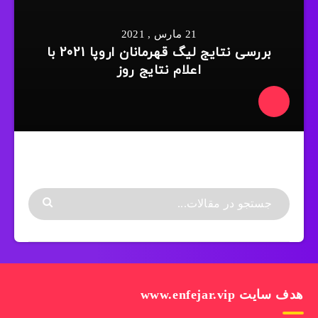
21 مارس , 2021
بررسی نتایج لیگ قهرمانان اروپا 2021 با
اعلام نتایج روز
هدف سایت www.enfejar.vip