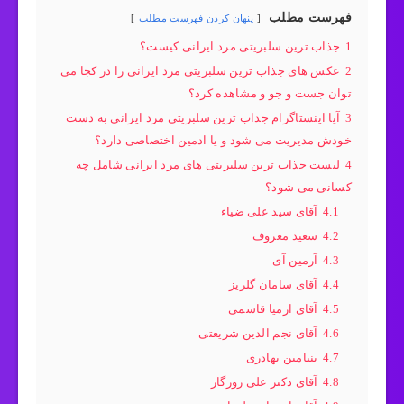
فهرست مطلب
پنهان کردن فهرست مطلب
1
جذاب ترین سلبریتی مرد ایرانی کیست؟
2
عکس های جذاب ترین سلبریتی مرد ایرانی را در کجا می
توان جست و جو و مشاهده کرد؟
3
آیا اینستاگرام جذاب ترین سلبریتی مرد ایرانی به دست
خودش مدیریت می شود و یا ادمین اختصاصی دارد؟
4
لیست جذاب ترین سلبریتی های مرد ایرانی شامل چه
کسانی می شود؟
4.1
آقای سید علی ضیاء
4.2
سعید معروف
4.3
آرمین آی
4.4
آقای سامان گلریز
4.5
آقای ارمیا قاسمی
4.6
آقای نجم الدین شریعتی
4.7
بنیامین بهادری
4.8
آقای دکتر علی روزگار