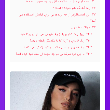
21
رابطه این مدل با خانواده اش به چه صورت است؟
22
ربکا آهنگ هم خوانده است؟
23
این اینستاگرامر از چه برندهایی برای آرایش استفاده می
کند؟
24
سوالات متداول
24.1
پیج ربکا قادری را از چه طریقی می توان پیدا کرد؟
24.2
ربکا قادری و آرتا آیا با یکدیگر رابطه دارند؟
24.3
ربکا قادری در حال حاضر در کجا زندگی می کند؟
24.4
با این فرد سرشناس در چه مجله ای مصاحبه کرده اند؟