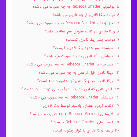
5
یوتیوب Rebecca Ghaderi به چه صورت می باشد؟
6
درآمد ربکا قادری از چه طریق می باشد؟
7
محل زندگی Rebecca Ghaderi به چه صورت می باشد؟
8
ربکا قادری در کلاب هاوس هم فعالیت دارد؟
9
دوست پسر ربکا قادری کیست؟
10
دوست پسر جدید ربکا قادری کیست؟
11
حواشی ربکا قادری به چه صورت می باشد؟
12
مصاحبه با Rebecca Ghaderi به چه صورت می باشد؟
13
ربکا قادری قبل از عمل به چه صورت می باشد؟
14
ربکا قادری در نهنگ عنبر آیا حضور داشته است؟
15
فیلم هایی که این مدلینگ در آن بازی کرده است کدامند؟
16
مدلینگ Rebecca Ghaderi به چه صورت می باشد؟
17
آنفالو کردن اعضای وانتونز توسط ربکا قادری
18
لایوهای Rebecca Ghaderi به چه صورت می باشد؟
19
اسم اصلی Rebecca Ghaderi چیست؟
20
رابطه ربکا قادری با کوثر چگونه است؟