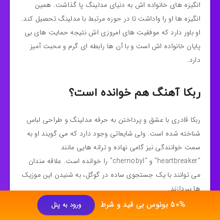
انگیزه‌ های خانواده اش به دنیای مدلینگ پا گذاشت. همین
انگیزه‌ ها او را واداشت تا در حوزه‌ مرتبط با مدلینگ تحصیل کند.
او باور دارد که موفقیت‌ های امروزی‌ اش نتیجه‌ حمایت‌ های بی‌
پایان خانواده‌ اش است و با آن‌ ها رابطه‌ ای گرم و محبت‌ آمیز
دارد.
ربکا آهنگ هم خوانده است؟
ربکا قادری با عشق و پرداختن به حرفه‌ مدلینگ و طراحی لباس
شناخته شده است. ولی شایعاتی وجود دارد که می‌ گویند او به
سمت خوانندگی نیز گامی نهاده و ترانه‌ هایی مانند
“heartbreaker” و “chernobyl” را خوانده است. علاقه‌ مندان
می‌ توانند با یک جستجوی ساده در گوگل، به شنیدن این موزیک‌
ها بپردازند.
50% بونوس بی قید و شرط
ورود به پنل