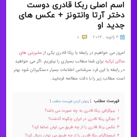
اسم اصلی ربکا قادری دوست
دختر آرتا وانتونز + عکس های
جدید او
3 ژانویه , 2024
0
امروز می خواهیم در رابطه با ربکا قادری یکی از
سلبریتی های
ساکن ترکیه
برای شما مطالب بسیاری را بیاوریم. اگر می خواهید
در رابطه با این فرد سرشناس اطلاعات بسیار دستگیرتان شود بهتر
است مطالب زیر را با دقت مطالعه فرمایید.
فهرست مطلب
پنهان کردن فهرست مطلب
1
بیوگرافی ربکا قادری به چه صورت می باشد؟
2
بچگی ربکا قادری در ایران چگونه گذشت؟
3
عکس ربکا قادری را از چه طریق می توان تماشا کرد؟
4
اینستاگرام ربکا قادری را از چه طریق می توان دنبال کرد؟