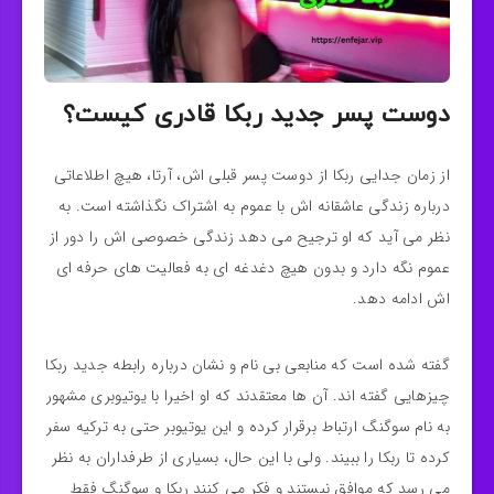
دوست پسر جدید ربکا قادری کیست؟
از زمان جدایی ربکا از دوست پسر قبلی‌ اش، آرتا، هیچ اطلاعاتی
درباره زندگی عاشقانه‌ اش با عموم به اشتراک نگذاشته است. به
نظر می‌ آید که او ترجیح می‌ دهد زندگی خصوصی‌ اش را دور از
عموم نگه دارد و بدون هیچ دغدغه‌ ای به فعالیت‌ های حرفه‌ ای‌
اش ادامه دهد.
گفته شده است که منابعی بی‌ نام و نشان درباره رابطه‌ جدید ربکا
چیزهایی گفته‌ اند. آن‌ ها معتقدند که او اخیرا با یوتیوبری مشهور
به نام سوگنگ ارتباط برقرار کرده و این یوتیوبر حتی به ترکیه سفر
کرده تا ربکا را ببیند. ولی با این حال، بسیاری از طرفداران به نظر
می‌ رسد که موافق نیستند و فکر می‌ کنند ربکا و سوگنگ فقط