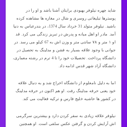
شاید چهره نیلوفر بهبودی برایتان آشنا باشد و او را در
پوسترها تبلیغاتی روسری و شال در مغازه ‌ها مشاهده کرده
باشید. نیلوفر متولد 31 خرداد سال 1374، در بندرعباس به دنیا
آمد. مادر او اهل میانه و پدرش در تبریز زندگی می ‌کرد. قد
او ۱ متر و ۷۸ سانتی ‌متر و وزن ‌اش به 67 کیلو می ‌رسد. در
جوانی با وجود علاقه بسیار به فشن و مدلینگ به تحصیل در
دانشگاه پرداخت. تحصیلات خود را تا 4 ترم در رشته معماری،
دانشگاه آزاد شهر قدس ادامه داد.
اما به دلیل نامعلوم از دانشگاه اخراج شد و به دنبال علاقه
خود یعنی حرفه مدلینگ رفت. او هم اکنون در حرفه مدلینگ
در کشور ها حاشیه خلیج فارس و ترکیه فعالیت می ‌کند.
نیلوفر علاقه زیادی به سفر کردن دارد و بیشترین سرگرمی‌
اش آرایش کردن و گرفتن عکس سلفی است. او همچنین