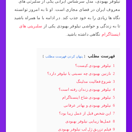
نیلوفر بهبودی، مدل سرشناس ایرانی یکی از سلبرتی های
معروف ایران در فضای مجازی است. او تا به امروز توانسته
نگاه ها زیادی را به خود جذب کند. در ادامه با ما همراه باشید
تا به زندگی و حواشی نیلوفر بهبودی یکی از
سلبریتی های
اینستاگرام
نگاهی داشته باشید.
فهرست مطلب
پنهان کردن فهرست مطلب
1
نیلوفر بهبودی کیست؟
2
نازنین بهبودی چه نسبتی با نیلوفر دارد؟
3
شروع فعالیت مدلینگ
4
نیلوفر بهبودی زندان رفته است؟
5
نیلوفر بهبودی شاخ اینستاگرام
6
نیلوفر بهبودی و بهادر عرفانی
7
این شخص قبل از عمل زیبا بود؟
8
عمل‌ها زیبایی نیلوفر بهبودی
9
فیلم تزریق ژل لب نیلوفر بهبودی