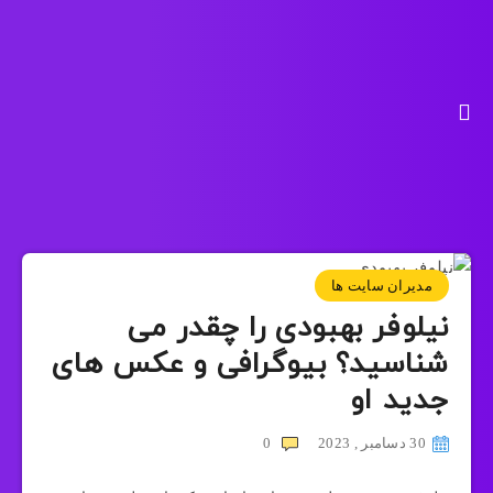
مدیران سایت ها
نیلوفر بهبودی را چقدر می
شناسید؟ بیوگرافی و عکس های
جدید او
30 دسامبر , 2023
0