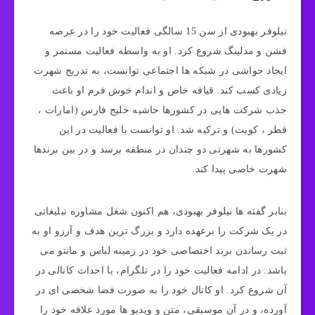
نیلوفر بهبودی از سن 15 سالگی فعالیت‌ خود را در عرصه
فشن و مدلینگ شروع کرد. او به واسطه فعالیت مستمر و
ایجاد حواشی در شبکه ‌ها اجتماعی توانست، به تدریج شهرت
زیادی کسب کند. قیافه خاص و اندام خوش‌ فرم او باعث
جذب شرکت‌‌ هایی در کشورها حاشیه خلیج فارس (امارات ،
قطر ، کویت) و ترکیه شد. او توانست با فعالیت در این
کشورها به شهرتی دو چندان در منطقه برسد و در بین برندها
شهرت خاصی پیدا کند.
بنابر گفته‌ ها نیلوفر بهبودی، هم ‌اکنون شغل مشاوره تبلیغاتی
در یک شرکت را برعهده دارد و بزرگ ‌ترین هدف و آرزو او به
ثبت رساندن برند اختصاصی خود در زمینه لباس و مانتو می‌
باشد. در ادامه فعالیت خود را در تلگرام، با احداث کانالی در
آن شروع کرد. او کانال خود را به صورت فضا شخصی ای در
آورده، و در آن موسیقی، متن و ویدیو ها مورد علاقه خود را