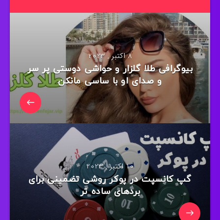
8 اکتبر , 2023
بیوگرافی طلا گلزار و حواشی دوستی پر سر
و صدای او با ساسی مانکن
10 اکتبر , 2023
گپ کانسپت در پوکر روشی تضمینی برای
بردهای ساده تر