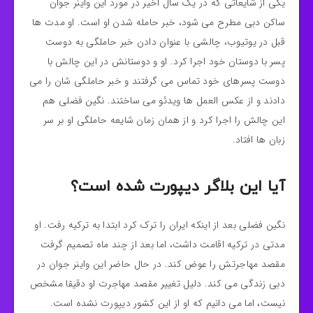
یکی از شایعاتی که در یک سال اخیر در مورد این واینر جوان
ساکن دبی مطرح می شود، خبر حامله شدن او است. او مدت ها
قبل در یوتیوب، چالشی با عنوان دادن خبر حاملگی به دوست
پسر با دوستان خود اجرا کرد. او و دوستانش در این چالش با
دوست پسرهای خود تماس می گرفتند و خبر حاملگی شان را می
دادند و از عکس العمل ها ویدئو می ساختند. نگین فضلی هم
این چالش را اجرا کرد و از همان زمان شایعه حاملگی او بر سر
زبان ها افتاد.
آیا این بلاگر دیپورت شده است؟
نگین فضلی بعد از اینکه ایران را ترک کرد ابتدا به ترکیه رفت. او
مدتی در ترکیه اقامت داشت، اما بعد از چند ماه تصمیم گرفت
مقصد مهاجرتش را عوض کند. در حال حاضر این واینر جوان در
دبی زندگی می کند. دلیل تغییر مقصد مهاجرت او دقیقا مشخص
نیست، اما می دانیم که او از این کشور دیپورت نشده است.