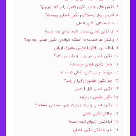
4
عکس های جدید نگین فضلی را از کجا ببینیم؟
5
آدرس پیج اینستاگرام نگین فضلی چیست؟
6
حاشیه های نگین فضلی
7
آیا نگین فضلی سایت شرط بندی زده است؟
8
واکنش ها نسبت به آهنگ خواندن نگین فضلی چه بود؟
9
رابطه این بلاگر با عکاس معروف ایرانی
10
نگین فضلی در ایران زندگی می کند؟
11
شغل نگین فضلی چیست؟
12
دوست پسر نگین فضلی کیست؟
13
چرا نگین فضلی از ایران رفت؟
14
نگین فضلی قبل از عمل
15
نگین فضلی در ترکیه
16
نگین فضلی و نیکا دوست های صمیمی هستند؟
17
چالش نگین فضلی
18
آیا نگین ازدواج کرده است؟
19
خبر حاملگی نگین فضلی