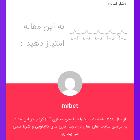
افشار است.
به این مقاله
امتیاز دهید :
mrbet
از سال 1388 فعالیت خود را در فضای مجازی آغاز کردم. در این مدت
به بررسی سایت های فعال در عرصه بازی های کازینویی و شرط بندی
می پردازم.