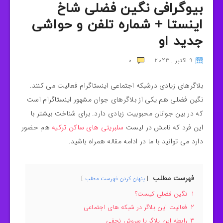
بیوگرافی نگین فضلی شاخ
اینستا + شماره تلفن و حواشی
جدید او
9 اکتبر , 2023
0
بلاگرهای زیادی درشبکه اجتماعی اینستاگرام فعالیت می کنند.
نگین فضلی هم یکی از بلاگرهای جوان مشهور اینستاگرام است
که در بین جوانان محبوبیت زیادی دارد. برای شناخت بیشتر با
این فرد که نامش در لیست
سلبریتی های ساکن ترکیه
هم حضور
دارد می توانید با ما در ادامه مقاله همراه باشید.
فهرست مطلب
پنهان کردن فهرست مطلب
1
نگین فضلی کیست؟
2
فعالیت این بلاگر در شبکه های اجتماعی
3
رابطه این بلاگر با سروش نجفی