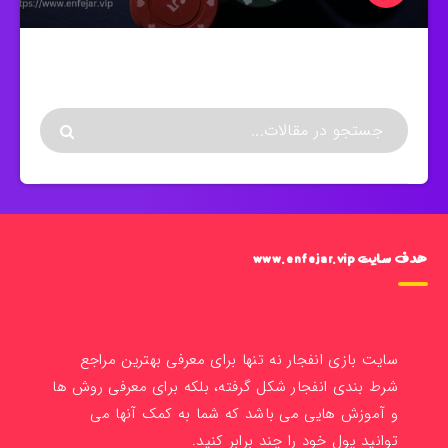
هدف سایت www.enfejar.vip
سایت بازی انفجار نه تنها برای معرفی بهترین مراجع
شرط بندی انفجار شکل گرفته، بلکه برای معرفی روش ها
و آموزش هایی می باشد که شما به کمک آنها می
توانید پول خود را چند برابر کنید.