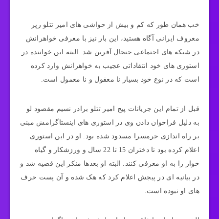
خب همان طور که کم و بیش از حواشی های امیر تتلو رپر
معروف ایرانی آگاه هستید، این بار نیز با معرفی خواهرانش
در شبکه های اجتماعی جنجال آفرین شد. البته این خواننده در
استوری های خود انتقاداتی عجیب به خواهرانش وارد کرده
است که در نوع خود بسیار نا معقول و نا معمول است.
قبل از تمام این جریانات پیج امیر تتلو برادر نسیم مقصود لو
به دلیل فراخوان دادن وی در استوری های اینستاگرامش مبنی
بر راه اندازی حرمسرا مسدود شده بود. او در این استوری
اعلام کرده بود تا دختران 15 تا 22 سال و ورزشکار و گیاه
خوار را به او معرفی کنند. البته او بعدها منکر این قضیه شد و
در بیانیه ای در پیجش اعلام کرد که هک شده و آن پست حرف
های او نبوده است.