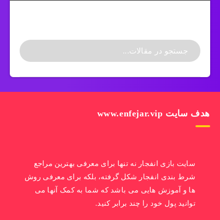
هدف سایت www.enfejar.vip
سایت بازی انفجار نه تنها برای معرفی بهترین مراجع
شرط بندی انفجار شکل گرفته، بلکه برای معرفی روش
ها و آموزش هایی می باشد که شما به کمک آنها می
توانید پول خود را چند برابر کنید.