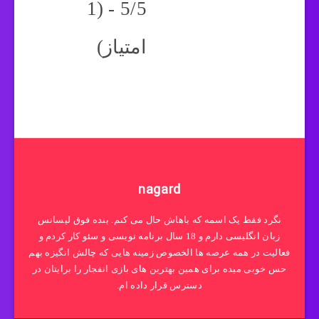
5/5 - (1
امتیاز)
nagard
نگرد فقط یک اسمه که باهاش حال می کنم. بنده فوق لیسانس
زبان انگلیسی دارم و 18 سال برنامه نویسی و سئو کار کردم و
فعالیت در همه عرصه ها الخصوص زمینه هایی که چالش انگیزه بهم
حس خوبی میده برای همین بهترین های بازی انفجار را برایتان در
دسترس قرار داده ام.