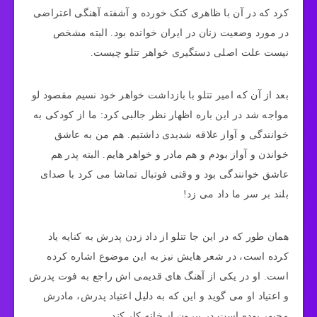
کرد که در آن با ظاهری کتک خورده و آشفته آهنگی اعتراضی
در مورد وضعیت زنان در ایران خوانده بود. البته مشخص
نیست علت اصلی دستگیری خواهر تتلو چیست.
بعد از آن که امیر تتلو با بازداشت خواهر خود نسیم مقصود لو
مواجه شد در این باره اظهار نظر جالبی کرد: ما از کودکی به
خوانندگی و آواز علاقه شدیدی داشتیم. هم من به عاشق
خواندن و آواز بودم و هم مادر و خواهر هایم. البته پدر هم
عاشق خوانندگی بود و وقتی فوتبال تماشا می کرد با صدای
بلند بر سر ما داد می زد!
همان طور که در این جا تتلو از داد زدن پدرش به کنایه یاد
کرده است، در شعر هایش نیز به این موضوع اشاره کرده
است. او در یکی از آهنگ های قدیمی اش راجع به فوت پدرش
و اعتیاد او می گوید و این که به دلیل اعتیاد پدرش، مادرش
مجبور بوده است در بیرون از خانه کار کند.