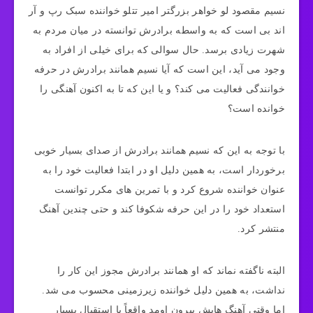
نسیم مقصود لو خواهر بزرگتر امیر تتلو خواننده سبک رپ و آر
اند بی است که به واسطه برادرش توانسته در میان مردم به
شهرت زیادی برسد. حال سوالی که برای خیلی از افراد به
وجود می آید، این است که آیا نسیم همانند برادرش در حرفه
خوانندگی فعالیت می‌ کند؟ و یا این که تا به اکنون آهنگی را
خوانده است؟
با توجه به این که نسیم همانند برادرش از صدای بسیار خوبی
برخوردار است، به همین دلیل او در ابتدا فعالیت خود را به
عنوان خواننده شروع کرد و با تمرین‌ های مکرر توانست
استعداد خود را در این حرفه شکوفا کند و حتی چندین آهنگ
منتشر کرد.
البته ناگفته نماند که او همانند برادرش مجوز این کار را
نداشت، به همین دلیل خواننده زیرزمینی محسوب می‌ شد.
اما وقتی آهنگ‌ هایش بیرون اومد واقعاً با استقبال بسیار