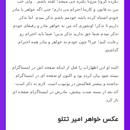
نکرده کرونا مرونا بگیره چی میشه! گفته باشم… ولی خب
من به قانون و کارما احترام می ذارم! حتی اگه خواهر یا مادر
خودم اشتباه کرده باشه خودمم باشم تذکر میدم. اما تذکر
داریم تا تذکر! اونجوری که من به خواهر مادر و رفیقای خودم
تذکر میدم شما حق ندارید تذکر بدین! شما باید احترام رو
رعایت کنید! چرا؟ چون خودم به خواهر و مادر همه احترام
گذاشتم.
البته او این اظهارات را قبل از اینکه صفحه اش در اینستاگرام
بسته شود بیان کرده بود و اکنون او صفحه ای در اینستاگرام
نداشته و بیشتر فعالیتش در یوتیوب است. لازم به ذکر است
که بعد از بسته شدت پیجش، مادرش در اینستاگرام صفحه ای
باز کرد.
عکس خواهر امیر تتلو