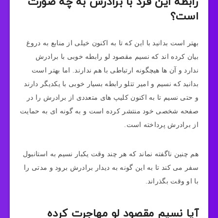
رابطه این فرد با برادرش به چه صورت
است؟
بهتر است بدانید با این که تا به اکنون خیلی از منابع به دروغ
بیان کرده اند که نسیم مقصود لو رابطه خوبی با برادرش
ندارد و آن ها هیچگونه ارتباطی با هم ندارند. اما بهتر است
بدانید که نسیم و امیر تتلو رابطه بسیار خوبی با یکدیگر دارند
و حتی نسیم تا به اکنون کلیپ‌ های متعددی از برادرش را در
صفحه شخصی خود منتشر کرده است و به گونه ای به حمایت
از برادرش پرداخته است.
هم چنین ناگفته نماند که هر چند وقت یکبار نسیم به استانبول
سفر می‌ کند تا به این گونه به دیدار برادرش برود و مدتی را
با او وقت بگذراند.
آیا نسیم مقصود لو مهاجرت کرده