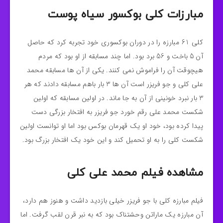
مبارزات کلی بوکسور سیاه پوست
کلی 61 مبارزه را در دوران بوکسوری خود تجربه کرد که حاصل
آن 5 باخت و 56 برد بود. اما چند مسابقه از او بود که مردم
هیچوقت آن را فراموش نمی کنند. یکی از آن ها مسابقه محمد
علی کلی و جو فریزر است آن ها 3 بار باهم مسابقه دادند که هر
3 بار نبرد خونینی از آن به جا ماند. در اولین مسابقه که اولین
شکست محمد علی رقم خورد جو فریزر به افتخار بزرگی دست
پیدا کرده بود، خود او یک قهرمان بوکس بود اما او توانست اولین
شکست کلی را به او تحمیل کند و این خود یک افتخار بزرگ بود.
مشاهده فیلم محمد علی کلی
فیلم مبارزه کلی با جو فریزر خیلی بازدید داشت و هنوز هم دارد،
آن مبارزه یک ماراتن وحشتناک بود که به نبر قرن لقب گرفت. اما