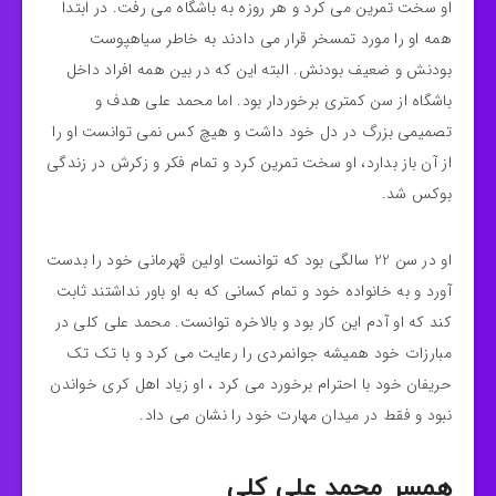
او سخت تمرین می کرد و هر روزه به باشگاه می رفت. در ابتدا
همه او را مورد تمسخر قرار می دادند به خاطر سیاهپوست
بودنش و ضعیف بودنش. البته این که در بین همه افراد داخل
باشگاه از سن کمتری برخوردار بود. اما محمد علی هدف و
تصمیمی بزرگ در دل خود داشت و هیچ کس نمی توانست او را
از آن باز بدارد، او سخت تمرین کرد و تمام فکر و زکرش در زندگی
بوکس شد.
او در سن 22 سالگی بود که توانست اولین قهرمانی خود را بدست
آورد و به خانواده خود و تمام کسانی که به او باور نداشتند ثابت
کند که او آدم این کار بود و بالاخره توانست. محمد علی کلی در
مبارزات خود همیشه جوانمردی را رعایت می کرد و با تک تک
حریفان خود با احترام برخورد می کرد ، او زیاد اهل کری خواندن
نبود و فقط در میدان مهارت خود را نشان می داد.
همسر محمد علی کلی