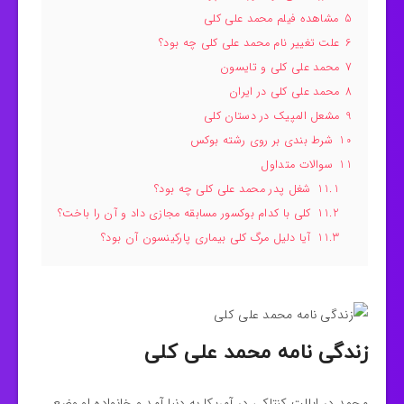
5
مشاهده فیلم محمد علی کلی
6
علت تغییر نام محمد علی کلی چه بود؟
7
محمد علی کلی و تایسون
8
محمد علی کلی در ایران
9
مشعل المپیک در دستان کلی
10
شرط بندی بر روی رشته بوکس
11
سوالات متداول
11.1
شغل پدر محمد علی کلی چه بود؟
11.2
کلی با کدام بوکسور مسابقه مجازی داد و آن را باخت؟
11.3
آیا دلیل مرگ کلی بیماری پارکینسون آن بود؟
زندگی نامه محمد علی کلی
محمد در ایالت کنتاکی در آمریکا به دنیا آمد و خانواده او وضع