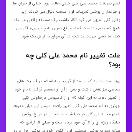
فیلم تمرینات محمد علی کلی خیلی جالب بود. خیلی از جوان ها
و طرفداران بوکس تمرینات او را سخت دنبال می کردند. زیرا
وقتی کلی تمرین می کرد انگار داشت یک مسابقه واقعی می داد.
هیچ کس نمی دانست که او موقع تمرین به چه چیزی فکر می
کند. اما کسی جرعت نداشت که آن موقع به او نزدیک شود.
علت تغییر نام محمد علی کلی چه
بود؟
بهتر است بدانید که او بعد از گرویدن به اسلام در فعالیت‌ های
سیاسی نیز نقش داشت و پس از آن او تصمیم گرفت تا نام خود
را تغییر دهد. به این گونه نام او از کاسیوس مارسلوس کِلِی،
جونیور به نام محمدعلی کلی تغییر یافت. سپس این مبارز معروف
با نام محمدعلی کلی در دنیا شناخته شد. او در تاریخ بوکس
جایگاه ویژه‌ ای را از آن خود کرده است و خیلی از افرادی که
علاقه مند به بوکس هستند، او را الگوی خود در بوکس قرار داده