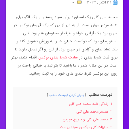
31 اکتبر , 2023
0
محمد علی کلی یک اسطوره برای سیاه پوستان و یک الگو برای
همه مردم جهان است. او به غیر از این که یک قهرمان بوکس در
جهان بود یک آزادی خواه و طرفدار مظلومان هم بود. کلی
اسطوره ای بود که توانست خیلی ها را به ورزش تشویق کند و
یک نماد صلح و آزادی در جهان بود. از این رو اگر تمایل دارید تا
برای ثبت شرط بندی در
سایت شرط بندی بوکس
اقدام کنید، بهتر
است در این مقاله همراه ما باشید تا بتوانید با خیالی راحت بر
روی این بوکسر شرط بندی های خود را به ثبت رسانید.
فهرست مطلب
پنهان کردن فهرست مطلب
1
زندگی نامه محمد علی کلی
2
همسر محمد علی کلی
3
محمد علی کلی و جورج فورمن
4
مبارزات کلی بوکسور سیاه پوست