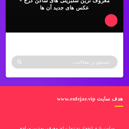
معروف ترین سلبریتی های ساکن کرج +
عکس های جدید آن ها
هدف سایت www.enfejar.vip
سایت بازی انفجار نه تنها برای معرفی بهترین مراجع