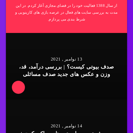
از سال 1388 فعالیت خود را در فضای مجازی آغاز کردم. در این
مدت به بررسی سایت های فعال در عرصه بازی های کازینویی و
شرط بندی می پردازم.
13 نوامبر , 2021
صدف بیوتی کیست؟ | بررسی درآمد، قد،
وزن و عکس های جدید صدف مسائلی
14 نوامبر , 2021