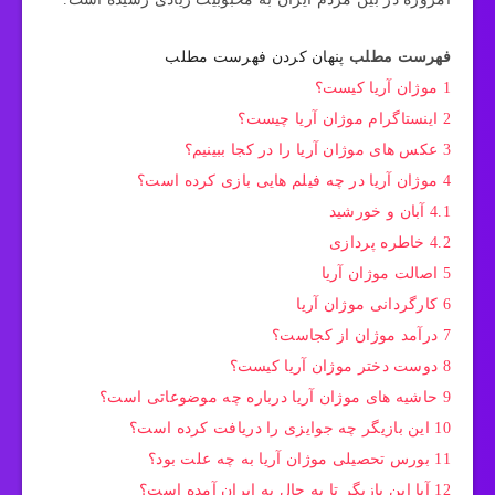
فهرست مطلب
پنهان کردن فهرست مطلب
1
موژان آریا کیست؟
2
اینستاگرام موژان آریا چیست؟
3
عکس های موژان آریا را در کجا ببینیم؟
4
موژان آریا در چه فیلم هایی بازی کرده است؟
4.1
آبان و خورشید
4.2
خاطره‌ پردازی
5
اصالت موژان آریا
6
کارگردانی موژان آریا
7
درآمد موژان از کجاست؟
8
دوست دختر موژان آریا کیست؟
9
حاشیه های موژان آریا درباره چه موضوعاتی است؟
10
این بازیگر چه جوایزی را دریافت کرده است؟
11
بورس تحصیلی موژان آریا به چه علت بود؟
12
آیا این بازیگر تا به حال به ایران آمده است؟