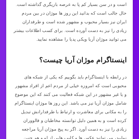
است و در سن بسیار کم پا به عرصه بازیگری گذاشته است.
حال جالب است که بدانید این روز ها موژان در بین مردم
ایران نیز بسیار محبوب و مشهور شده است و طرفداران
زیادی را نیز به دست آورده است. برای کسب اطلاعات بیشتر
می توانید موژان آریا ویکی پدیا را مشاهده نمایید.
اینستاگرام موژان آریا چیست؟
در رابطه با اینستاگرام باید بگوییم که یکی از شبکه‌ های
محبوبی است که امروزه خیلی از مردم اعم از افراد مشهور
و یا غیر مشهور در این شبکه فعالیت می‌ کنند که این موضوع
شامل موژان آریا نیز می‌ باشد. این روز ها موژان اینستاگرام
را به مکانی برای معاشرت و ارتباط با طرفدارانش تبدیل
کرده است و به همین دلیل توانسته مخاطبان و فالووران
زیادی را نیز به دست آورد. اگر به پیج موژان آریا مراجعه
نمایید، می توانید عکس ها و کلیپ هایی از او و هم چنین