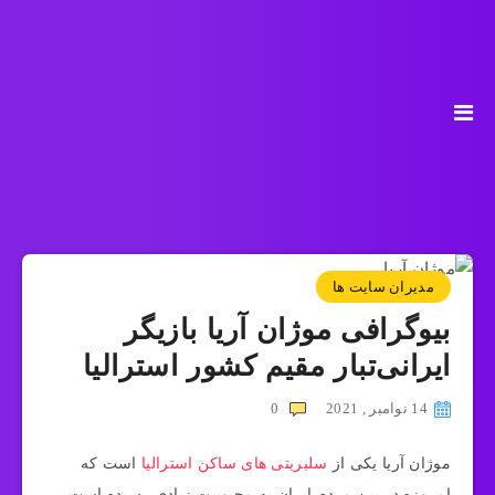
مدیران سایت ها
بیوگرافی موژان آریا بازیگر
ایرانی‌تبار مقیم کشور استرالیا
14 نوامبر , 2021
0
موژان آریا یکی از
سلبریتی های ساکن استرالیا
است که
امروزه در بین مردم ایران به محبوبیت زیادی رسیده است.