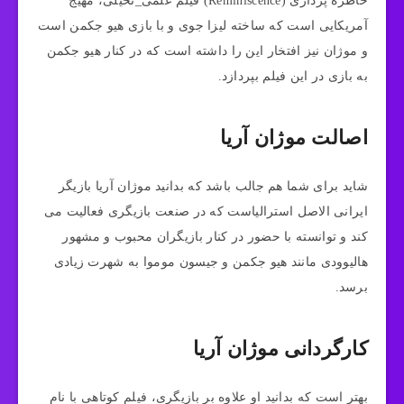
خاطره‌ پردازی (Reminiscence) فیلم علمی_تخیلی، مهیج
آمریکایی است که ساخته لیزا جوی و با بازی هیو جکمن است
و موژان نیز افتخار این را داشته است که در کنار هیو جکمن
به بازی در این فیلم بپردازد.
اصالت موژان آریا
شاید برای شما هم جالب باشد که بدانید موژان آریا بازیگر
ایرانی‌ الاصل استرالیاست که در صنعت بازیگری فعالیت می
کند و توانسته با حضور در کنار بازیگران محبوب و مشهور
هالیوودی مانند هیو جکمن و جیسون موموا به شهرت زیادی
برسد.
کارگردانی موژان آریا
بهتر است که بدانید او علاوه بر بازیگری، فیلم کوتاهی با نام