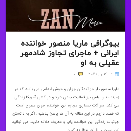
بیوگرافی ماریا منصور خواننده
ایرانی + ماجرای تجاوز شادمهر
عقیلی به او
14 اکتبر , 2021
0
ماریا منصور، از خوانندگان جوان و خوش اندامی می باشد که در
زمینه مد و لباس نیز فعالیت جدی دارد و در کشور آمریکا زندگی
می کند. سوالات بسیاری درباره این خواننده جوان مطرح است
که قصد داریم در این مقاله به آن ها پاسخ بدهیم. اگر به دانستن
جزئیات زندگی این خواننده پاپ و معروف علاقه دارید، می توانید
این پست را تا اخر مطالعه کنید.