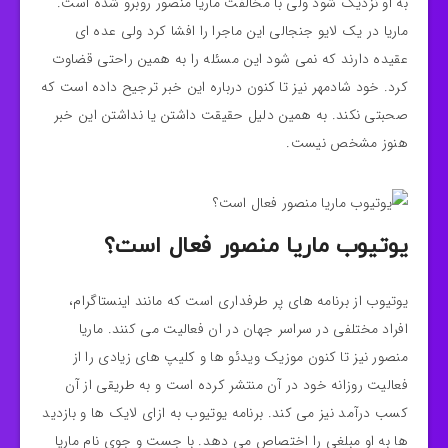
به او نزدیک شود ولی با مخالفت ماریا منصور روبرو شده است.
ماریا در یک لایو جنجالی این ماجرا را افشا کرد ولی عده ای
عقیده دارند که نمی شود این مسئله را به همین راحتی قضاوت
کرد. خود شادمهر نیز تا کنون درباره این خبر ترجیح داده است که
صحبتی نکند. به همین دلیل حقیقت داشتن یا نداشتن این خبر
هنوز مشخص نیست.
یوتیوب ماریا منصور فعال است؟
یوتیوب از برنامه های پر طرفداری است که مانند اینستاگرام،
افراد مختلفی در سراسر جهان در ان فعالیت می کنند. ماریا
منصور نیز تا کنون موزیک ویدئو ها و کلیپ های زیادی را از
فعالیت روزانه خود در آن منتشر کرده است و به طریقی از آن
کسب درآمد نیز می کند. برنامه یوتیوب به ازای لایک ها و بازدید
ها به او مبلغی را اختصاص می دهد. با جست و جوی نام ماریا