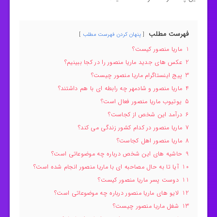
فهرست مطلب
پنهان کردن فهرست مطلب
1
ماریا منصور کیست؟
2
عکس های جدید ماریا منصور را در کجا ببینیم؟
3
پیج اینستاگرام ماریا منصور چیست؟
4
ماریا منصور و شادمهر چه رابطه ای با هم داشتند؟
5
یوتیوب ماریا منصور فعال است؟
6
درآمد این شخص از کجاست؟
7
ماریا منصور در کدام کشور زندگی می کند؟
8
ماریا منصور اهل کجاست؟
9
حاشیه های این شخص درباره چه موضوعاتی است؟
10
آیا تا به حال مصاحبه ای با ماریا منصور انجام شده است؟
11
دوست پسر ماریا منصور کیست؟
12
لایو های ماریا منصور درباره چه موضوعاتی است؟
13
شغل ماریا منصور چیست؟