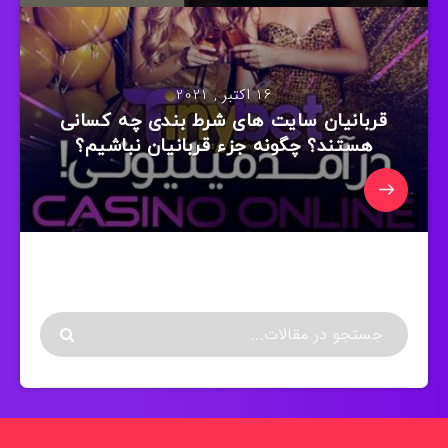
16 اکتبر , 2021
قربانیان سایت های شرط بندی چه کسانی
هستند؟ چگونه جزء قربانیان نباشیم؟