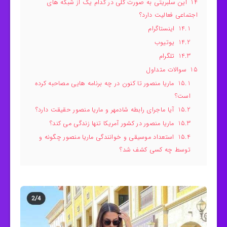
14
این سلبریتی به صورت کلی در کدام یک از شبکه های
اجتماعی فعالیت دارد؟
14.1
اینستاگرام
14.2
یوتیوب
14.3
تلگرام
15
سوالات متداول
15.1
ماریا منصور تا کنون در چه برنامه هایی مصاحبه کرده
است؟
15.2
آیا ماجرای رابطه شادمهر و ماریا منصور حقیقت دارد؟
15.3
ماریا منصور در کشور آمریکا تنها زندگی می کند؟
15.4
استعداد موسیقی و خوانندگی ماریا منصور چگونه و
توسط چه کسی کشف شد؟