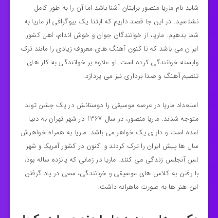
شاید نام ماریا منصور برایتان آشنا باشد اما آن را به طور کامل
نشناسید. در این جا قصد داریم که ابتدا یک بیوگرافی از ماریا به
شما بدهیم. ماریا، از خوانندگان جوان و خوش اندام، اهل کشور
ایران می باشد که تا کنون آهنگ های معروف زیادی را مانند ترک
وابسته خوانندگی کرده است. او علاوه بر خوانندگی به کار های
تنظیم آهنگ و صدا برداری نیز می پردازد.
استعداد ماریا در عرصه موسیقی را دوستانش در یک جشن تولد
متوجه شدند. ماریا منصور، در سال 1367 در شهر تهران به دنیا
امده است و دارای یک خواهر می باشد. ماریا به همراه خواهرش
سال ها پیش ایران را ترک کردند و اکنون در کشور آمریکا و شهر
لس آنجلس زندگی می کنند. ماریا در زمانی که پانزده ساله بود،
با رفتن به کلاس های موسیقی و خوانندگی، سعی در یاد گرفتن
این هنر ها به صورت ماهرانه داشت.